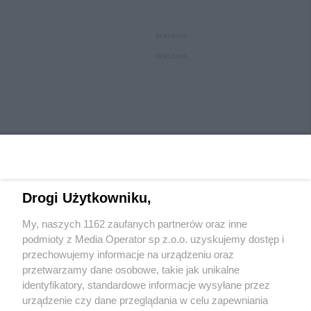
REKLAMA
REKLAMA
Drogi Użytkowniku,
My, naszych 1162 zaufanych partnerów oraz inne
Wydawca mediów
lokalnych
podmioty z Media Operator sp z.o.o. uzyskujemy dostęp i
przechowujemy informacje na urządzeniu oraz
przetwarzamy dane osobowe, takie jak unikalne
identyfikatory, standardowe informacje wysyłane przez
urządzenie czy dane przeglądania w celu zapewniania