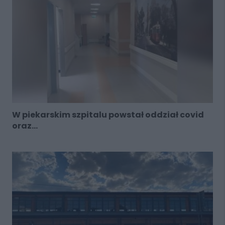
W piekarskim szpitalu powstał oddział covid
oraz...