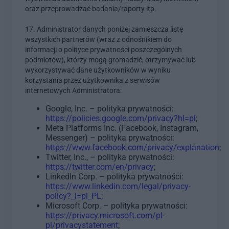
oraz przeprowadzać badania/raporty itp.
17. Administrator danych poniżej zamieszcza listę
wszystkich partnerów (wraz z odnośnikiem do
informacji o polityce prywatności poszczególnych
podmiotów), którzy mogą gromadzić, otrzymywać lub
wykorzystywać dane użytkowników w wyniku
korzystania przez użytkownika z serwisów
internetowych Administratora:
Google, Inc. – polityka prywatności:
https://policies.google.com/privacy?hl=pl
;
Meta Platforms Inc. (Facebook, Instagram,
Messenger) – polityka prywatności:
https://www.facebook.com/privacy/explanation
;
Twitter, Inc., – polityka prywatności:
https://twitter.com/en/privacy
;
LinkedIn Corp. – polityka prywatności:
https://www.linkedin.com/legal/privacy-
policy?_l=pl_PL
;
Microsoft Corp. – polityka prywatności:
https://privacy.microsoft.com/pl-
pl/privacystatement
;