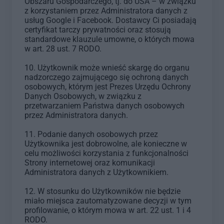
Obszaru Gospodarczego, tj. do USA – w związku
z korzystaniem przez Administratora danych z
usług Google i Facebook. Dostawcy Ci posiadają
certyfikat tarczy prywatności oraz stosują
standardowe klauzule umowne, o których mowa
w art. 28 ust. 7 RODO.
10. Użytkownik może wnieść skargę do organu
nadzorczego zajmującego się ochroną danych
osobowych, którym jest Prezes Urzędu Ochrony
Danych Osobowych, w związku z
przetwarzaniem Państwa danych osobowych
przez Administratora danych.
11. Podanie danych osobowych przez
Użytkownika jest dobrowolne, ale konieczne w
celu możliwości korzystania z funkcjonalności
Strony internetowej oraz komunikacji
Administratora danych z Użytkownikiem.
12. W stosunku do Użytkowników nie będzie
miało miejsca zautomatyzowane decyzji w tym
profilowanie, o którym mowa w art. 22 ust. 1 i 4
RODO.