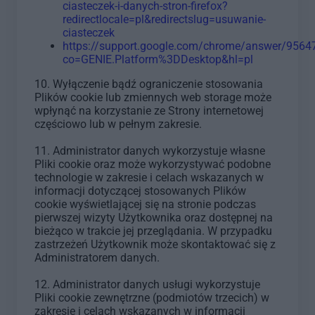
ciasteczek-i-danych-stron-firefox?
redirectlocale=pl&redirectslug=usuwanie-
ciasteczek
https://support.google.com/chrome/answer/9564
co=GENIE.Platform%3DDesktop&hl=pl
10. Wyłączenie bądź ograniczenie stosowania
Plików cookie lub zmiennych web storage może
wpłynąć na korzystanie ze Strony internetowej
częściowo lub w pełnym zakresie.
11. Administrator danych wykorzystuje własne
Pliki cookie oraz może wykorzystywać podobne
technologie w zakresie i celach wskazanych w
informacji dotyczącej stosowanych Plików
cookie wyświetlającej się na stronie podczas
pierwszej wizyty Użytkownika oraz dostępnej na
bieżąco w trakcie jej przeglądania. W przypadku
zastrzeżeń Użytkownik może skontaktować się z
Administratorem danych.
12. Administrator danych usługi wykorzystuje
Pliki cookie zewnętrzne (podmiotów trzecich) w
zakresie i celach wskazanych w informacji