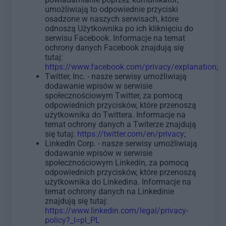
umożliwiają to odpowiednie przyciski
osadzone w naszych serwisach, które
odnoszą Użytkownika po ich kliknięciu do
serwisu Facebook. Informacje na temat
ochrony danych Facebook znajdują się
tutaj:
https://www.facebook.com/privacy/explanation
;
Twitter, Inc. - nasze serwisy umożliwiają
dodawanie wpisów w serwisie
społecznościowym Twitter, za pomocą
odpowiednich przycisków, które przenoszą
użytkownika do Twittera. Informacje na
temat ochrony danych a Twiterze znajdują
się tutaj:
https://twitter.com/en/privacy
;
LinkedIn Corp. - nasze serwisy umożliwiają
dodawanie wpisów w serwisie
społecznościowym Linkedin, za pomocą
odpowiednich przycisków, które przenoszą
użytkownika do Linkedina. Informacje na
temat ochrony danych na Linkedinie
znajdują się tutaj:
https://www.linkedin.com/legal/privacy-
policy?_l=pl_PL