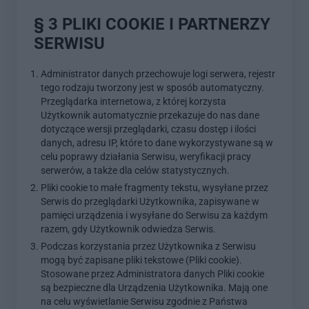
§ 3 PLIKI COOKIE I PARTNERZY
SERWISU
Administrator danych przechowuje logi serwera, rejestr
tego rodzaju tworzony jest w sposób automatyczny.
Przeglądarka internetowa, z której korzysta
Użytkownik automatycznie przekazuje do nas dane
dotyczące wersji przeglądarki, czasu dostęp i ilości
danych, adresu IP, które to dane wykorzystywane są w
celu poprawy działania Serwisu, weryfikacji pracy
serwerów, a także dla celów statystycznych.
Pliki cookie to małe fragmenty tekstu, wysyłane przez
Serwis do przeglądarki Użytkownika, zapisywane w
pamięci urządzenia i wysyłane do Serwisu za każdym
razem, gdy Użytkownik odwiedza Serwis.
Podczas korzystania przez Użytkownika z Serwisu
mogą być zapisane pliki tekstowe (Pliki cookie).
Stosowane przez Administratora danych Pliki cookie
są bezpieczne dla Urządzenia Użytkownika. Mają one
na celu wyświetlanie Serwisu zgodnie z Państwa