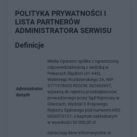
POLITYKA PRYWATNOŚCI I
LISTA PARTNERÓW
ADMINISTRATORA SERWISU
Definicje
Media Operator spółka z ograniczoną
odpowiedzialnością z siedzibą w
Piekarach Śląskich (41-946),
Walentego Roździeńskiego 2A, NIP:
5771978605 REGON: 362663697,
Administrator
wpisaną do rejestru przedsiębiorców
danych
prowadzonego przez Sąd Rejonowy w
Gliwicach, Wydział X Krajowego
Rejestru Sądowego pod numerem KRS
0000576121, o kapitale zakładowym
w wysokości 50 000,00 zł
oznaczają dane informatyczne, w