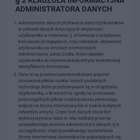
§ 2 KLAUZULA INFORMACYJNA
ADMINISTRATORA DANYCH
Administrator danych przetwarza dane Użytkowników
w zakresie danych dotyczących aktywności
użytkownika w Internecie, tj. informacje o urządzeniu
końcowym/przeglądarce, czas odwiedzin, aktywność
użytkownika na stronach internetowych
Administratora, adres źródła, które odesłało
użytkownika do monitorowanej witryny internetowej,
identyfikatory internetowe.
Dane te są przetwarzane kontekstowo poprzez
stosowanie plików cookie i innych podobnych
technologii, które przechowywane są w Urządzeniu
Użytkownika, o ile wyrazi na zgodę na stosowanie
poszczególnych plików cookie podczas pierwszego
wejścia na Stronę internetową lub w trakcie kolejnych
odwiedzin witryny. Część tych danych może być
wykorzystywana także w celu realizacji prawnie
uzasadnionego interesu Administratora danych, tj w
szczególności. chęci prawidłowego wyświetlania
Strony internetowej i komunikatów pojawiających się