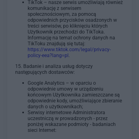
TikTok – nasze serwis umożliwiają również
komunikację z serwisem
społecznościowym, za pomocą
odpowiednich przycisków osadzonych w
treści serwisów, po kliknięciu których
Użytkownik przechodzi do TikToka.
Informację na temat ochrony danych na
TikToku znajdują się tutaj:
https://www.tiktok.com/legal/privacy-
policy-eea?lang=pl
.
15. Badanie i analiza usług dotyczy
następujących dostawców:
Google Analytics – w oparciu o
odpowiednie umowy w urządzeniu
końcowym Użytkownika zamieszczane są
odpowiednie kody, umożliwiające zbieranie
danych o użytkownikach;
Serwisy internetowe Administratora
uczestniczą w prowadzonych - przez
poniżej wskazane podmioty - badaniach
sieci Internet: