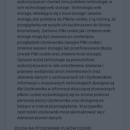
wykorzystywać również inne podobne technologie, w
tym technologię web storage. Technologia web
storage, składająca się z local storage i session
storage, jest podobna do Plików cookie, z tą różnicą, że
przeglądarka nie wysyła ich każdorazowo do Strony
internetowej. Zarówno Pliki cookie jak i zmienne web
storage mogą być usuwane po zamknięciu
przeglądarki Użytkownika (sesyjne Pliki cookie i
zmienne session storage) lub przechowywane dłużej
(trwałe Pliki cookie oraz zmienne local storage).
Opisane wyżej technologie są powszechnie
wykorzystywane w celu umożliwienia działania i
poprawy wydajności stron internetowych oraz
zbierania danych o zachowaniach ich Użytkowników.
Informacje o stosowanych technologiach dostępne są
dla Użytkownika w informacji dotyczącej stosowanych
plików cookie wyświetlającej się na stronie podczas
pierwszej wizyty Użytkownika oraz dostępnej na
bieżąco w trakcie jej przeglądania. W przypadku
zastrzeżeń Użytkownik może skontaktować się z
Administratorem danych.
ZGODA NA STOSOWANIE PLIKÓW COOKIE