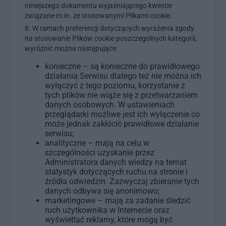
niniejszego dokumentu wyjaśniającego kwestie
związane m.in. ze stosowanymi Plikami cookie.
8. W ramach preferencji dotyczących wyrażenia zgody
na stosowanie Plików cookie poszczególnych kategorii,
wyróżnić można następujące:
konieczne – są konieczne do prawidłowego
działania Serwisu dlatego też nie można ich
wyłączyć z tego poziomu, korzystanie z
tych plików nie wiąże się z przetwarzaniem
danych osobowych. W ustawieniach
przeglądarki możliwe jest ich wyłączenie co
może jednak zakłócić prawidłowe działanie
serwisu;
analityczne – mają na celu w
szczególności uzyskanie przez
Administratora danych wiedzy na temat
statystyk dotyczących ruchu na stronie i
źródła odwiedzin. Zazwyczaj zbieranie tych
danych odbywa się anonimowo;
marketingowe – mają za zadanie śledzić
ruch użytkownika w Internecie oraz
wyświetlać reklamy, które mogą być