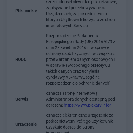
szczególności niewielkie pliki tekstowe,
zapisywane i przechowywane na
Pliki cookie
Urządzeniach, za pośrednictwem
których Użytkownik korzysta ze stron
internetowych Serwisu
Rozporządzenie Parlamentu
Europejskiego i Rady (UE) 2016/679 z
dnia 27 kwietnia 2016 r. w sprawie
ochrony osób fizycznych w związku z
RODO
przetwarzaniem danych osobowych i
w sprawie swobodnego przepływu
takich danych oraz uchylenia
dyrektywy 95/46/WE (ogólne
rozporządzenie o ochronie danych)
oznacza stronę internetową
Serwis
Administratora danych dostępną pod
adresem:
https://www.piekary.info/
oznacza elektroniczne urządzenie za
pośrednictwem, którego Użytkownik
Urządzenie
uzyskuje dostęp do Strony
internetowej