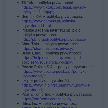
TikTok – polityka prywatności:
https://www.tiktok.com/legal/privacy-
policy-eea?lang=pl
;
Gemius S.A. – polityka prywatności:
https://www.gemius.pl/polityka-
prywatnosci.html
;
Polskie Badania Internetu Sp. z o.o. –
polityka prywatności:
http://pbi.org.pl/polityka-prywatnosci/
;
ShareThis – polityka prywatności:
https://sharethis.com/privacy/
;
Disqus, Inc. – polityka prywatności:
https://help.disqus.com/terms-and-
policies/disqus-privacy-policy
;
Poczta Polska S.A. – polityka prywatności:
https://www.poczta-polska.pl/polityka-
prywatnosci/
;
LH.pl– polityka prywatności:
https://www.lh.pl/regulaminy/5,polityka-
prywatnosci
;
Pixel & Tonic, Inc. – polityka prywatności:
https://craftcms.com/privacy
;
Bitrix, Inc. – polityka prywatności: