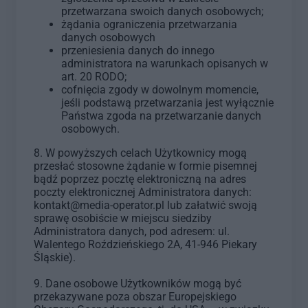
przetwarzana swoich danych osobowych;
żądania ograniczenia przetwarzania
danych osobowych
przeniesienia danych do innego
administratora na warunkach opisanych w
art. 20 RODO;
cofnięcia zgody w dowolnym momencie,
jeśli podstawą przetwarzania jest wyłącznie
Państwa zgoda na przetwarzanie danych
osobowych.
8. W powyższych celach Użytkownicy mogą
przesłać stosowne żądanie w formie pisemnej
bądź poprzez pocztę elektroniczną na adres
poczty elektronicznej Administratora danych:
kontakt@media-operator.pl lub załatwić swoją
sprawę osobiście w miejscu siedziby
Administratora danych, pod adresem: ul.
Walentego Roździeńskiego 2A, 41-946 Piekary
Śląskie).
9. Dane osobowe Użytkowników mogą być
przekazywane poza obszar Europejskiego