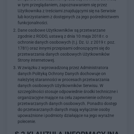
w tym przeglądaniem, zapoznawaniem się przez
Użytkownika z treściami znajdującymi się na Serwisie
lub korzystaniem z dostępnych za jego pośrednictwem
funkcjonalności.
Dane osobowe Użytkowników są przetwarzane
zgodnie z RODO, ustawą z dnia 10 maja 2018 r. o
ochronie danych osobowych (t.j. Dz. U. z 2019 r. poz.
1781) oraz innymi przepisami odnoszącymi się do
przetwarzania danych osobowych Użytkowników
Strony internetowej.
W związku z wprowadzoną przez Administratora
danych Polityką Ochrony Danych dochowuje on
należytej staranności w procesach przetwarzania
danych osobowych Użytkowników Serwisu. W
szczególności stosuje odpowiednie środki techniczne i
organizacyjne mające na celu zapewnienie ochrony
przetwarzanych danych osobowych. Ponadto dostęp
do przetwarzanych danych mają wyłącznie osoby
upoważnione i podmioty działające na jego wyraźne
polecenie.