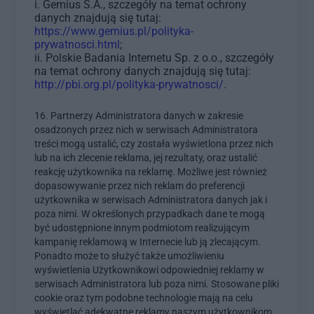
i. Gemius S.A., szczegóły na temat ochrony
danych znajdują się tutaj:
https://www.gemius.pl/polityka-
prywatnosci.html
;
ii. Polskie Badania Internetu Sp. z o.o., szczegóły
na temat ochrony danych znajdują się tutaj:
http://pbi.org.pl/polityka-prywatnosci/
.
16. Partnerzy Administratora danych w zakresie
osadzonych przez nich w serwisach Administratora
treści mogą ustalić, czy została wyświetlona przez nich
lub na ich zlecenie reklama, jej rezultaty, oraz ustalić
reakcję użytkownika na reklamę. Możliwe jest również
dopasowywanie przez nich reklam do preferencji
użytkownika w serwisach Administratora danych jak i
poza nimi. W określonych przypadkach dane te mogą
być udostępnione innym podmiotom realizującym
kampanię reklamową w Internecie lub ją zlecającym.
Ponadto może to służyć także umożliwieniu
wyświetlenia Użytkownikowi odpowiedniej reklamy w
serwisach Administratora lub poza nimi. Stosowane pliki
cookie oraz tym podobne technologie mają na celu
wyświetlać adekwatne reklamy naszym użytkownikom