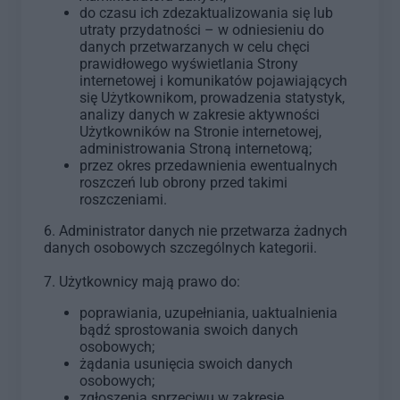
do czasu ich zdezaktualizowania się lub
utraty przydatności – w odniesieniu do
danych przetwarzanych w celu chęci
prawidłowego wyświetlania Strony
internetowej i komunikatów pojawiających
się Użytkownikom, prowadzenia statystyk,
analizy danych w zakresie aktywności
Użytkowników na Stronie internetowej,
administrowania Stroną internetową;
przez okres przedawnienia ewentualnych
roszczeń lub obrony przed takimi
roszczeniami.
6. Administrator danych nie przetwarza żadnych
danych osobowych szczególnych kategorii.
7. Użytkownicy mają prawo do:
poprawiania, uzupełniania, uaktualnienia
bądź sprostowania swoich danych
osobowych;
żądania usunięcia swoich danych
osobowych;
zgłoszenia sprzeciwu w zakresie