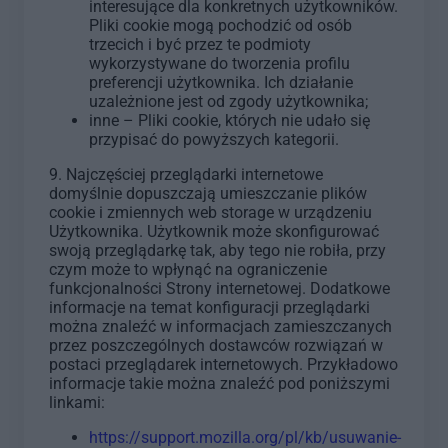
interesujące dla konkretnych użytkowników.
Pliki cookie mogą pochodzić od osób
trzecich i być przez te podmioty
wykorzystywane do tworzenia profilu
preferencji użytkownika. Ich działanie
uzależnione jest od zgody użytkownika;
inne – Pliki cookie, których nie udało się
przypisać do powyższych kategorii.
9. Najczęściej przeglądarki internetowe
domyślnie dopuszczają umieszczanie plików
cookie i zmiennych web storage w urządzeniu
Użytkownika. Użytkownik może skonfigurować
swoją przeglądarkę tak, aby tego nie robiła, przy
czym może to wpłynąć na ograniczenie
funkcjonalności Strony internetowej. Dodatkowe
informacje na temat konfiguracji przeglądarki
można znaleźć w informacjach zamieszczanych
przez poszczególnych dostawców rozwiązań w
postaci przeglądarek internetowych. Przykładowo
informacje takie można znaleźć pod poniższymi
linkami:
https://support.mozilla.org/pl/kb/usuwanie-