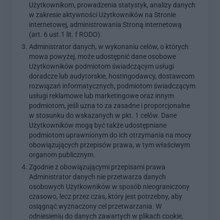
Użytkownikom, prowadzenia statystyk, analizy danych
w zakresie aktywności Użytkowników na Stronie
internetowej, administrowania Stroną internetową
(art. 6 ust.1 lit. f RODO).
Administrator danych, w wykonaniu celów, o których
mowa powyżej, może udostępnić dane osobowe
Użytkowników podmiotom świadczącym usługi
doradcze lub audytorskie, hostingodawcy, dostawcom
rozwiązań informatycznych, podmiotom świadczącym
usługi reklamowe lub marketingowe oraz innym
podmiotom, jeśli uzna to za zasadne i proporcjonalne
w stosunku do wskazanych w pkt. 1 celów. Dane
Użytkowników mogą być także udostępniane
podmiotom uprawnionym do ich otrzymania na mocy
obowiązujących przepisów prawa, w tym właściwym
organom publicznym.
Zgodnie z obowiązującymi przepisami prawa
Administrator danych nie przetwarza danych
osobowych Użytkowników w sposób nieograniczony
czasowo, lecz przez czas, który jest potrzebny, aby
osiągnąć wyznaczony cel przetwarzania. W
odniesieniu do danych zawartych w plikach cookie,