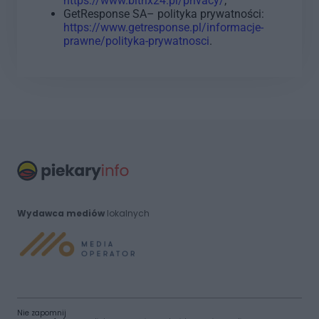
https://www.bitrix24.pl/privacy/
;
GetResponse SA– polityka prywatności:
https://www.getresponse.pl/informacje-
prawne/polityka-prywatnosci
.
Wydawca mediów
lokalnych
Nie zapomnij