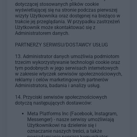
dotyczącej stosowanych plików cookie
wyświetlającej się na stronie podczas pierwszej
wizyty Użytkownika oraz dostępnej na bieżąco w
trakcie jej przeglądania. W przypadku zastrzeżeń
Użytkownik może skontaktować się z
Administratorem danych.
PARTNERZY SERWISU/DOSTAWCY USŁUG
13. Administrator danych umożliwia podmiotom
trzecim wykorzystywanie technologii cookie oraz
tym podobnych w jego serwisach internetowych
w zakresie wtyczek serwisów społecznościowych,
reklamy i celów marketingowych partnerów
Administratora, badania i analizy usług.
14. Przyciski serwisów społecznościowych
dotyczą następujących dostawców:
Meta Platforms Inc (Facebook, Instagram,
Messenger) - nasze serwisy umożliwiają
Użytkownikowi na dzielenie się i
oznaczanie naszych treści, a także
powiadamianie poprzez komunikator;