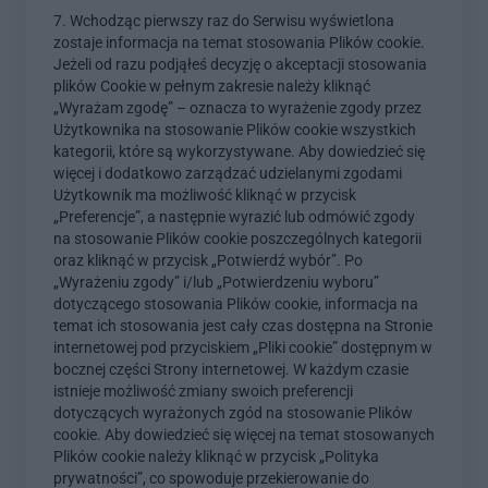
7. Wchodząc pierwszy raz do Serwisu wyświetlona
zostaje informacja na temat stosowania Plików cookie.
Jeżeli od razu podjąłeś decyzję o akceptacji stosowania
plików Cookie w pełnym zakresie należy kliknąć
„Wyrażam zgodę” – oznacza to wyrażenie zgody przez
Użytkownika na stosowanie Plików cookie wszystkich
kategorii, które są wykorzystywane. Aby dowiedzieć się
więcej i dodatkowo zarządzać udzielanymi zgodami
Użytkownik ma możliwość kliknąć w przycisk
„Preferencje”, a następnie wyrazić lub odmówić zgody
na stosowanie Plików cookie poszczególnych kategorii
oraz kliknąć w przycisk „Potwierdź wybór”. Po
„Wyrażeniu zgody” i/lub „Potwierdzeniu wyboru”
dotyczącego stosowania Plików cookie, informacja na
temat ich stosowania jest cały czas dostępna na Stronie
internetowej pod przyciskiem „Pliki cookie” dostępnym w
bocznej części Strony internetowej. W każdym czasie
istnieje możliwość zmiany swoich preferencji
dotyczących wyrażonych zgód na stosowanie Plików
cookie. Aby dowiedzieć się więcej na temat stosowanych
Plików cookie należy kliknąć w przycisk „Polityka
prywatności”, co spowoduje przekierowanie do