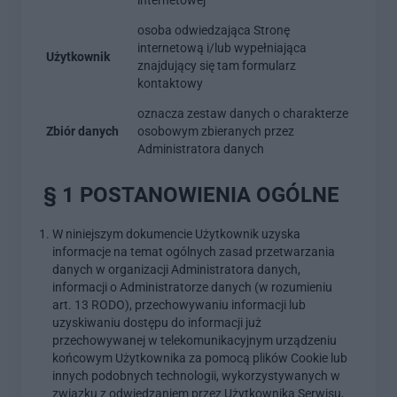
osoba odwiedzająca Stronę
internetową i/lub wypełniająca
Użytkownik
znajdujący się tam formularz
kontaktowy
oznacza zestaw danych o charakterze
Zbiór danych
osobowym zbieranych przez
Administratora danych
§ 1 POSTANOWIENIA OGÓLNE
W niniejszym dokumencie Użytkownik uzyska
informacje na temat ogólnych zasad przetwarzania
danych w organizacji Administratora danych,
informacji o Administratorze danych (w rozumieniu
art. 13 RODO), przechowywaniu informacji lub
uzyskiwaniu dostępu do informacji już
przechowywanej w telekomunikacyjnym urządzeniu
końcowym Użytkownika za pomocą plików Cookie lub
innych podobnych technologii, wykorzystywanych w
związku z odwiedzaniem przez Użytkownika Serwisu,