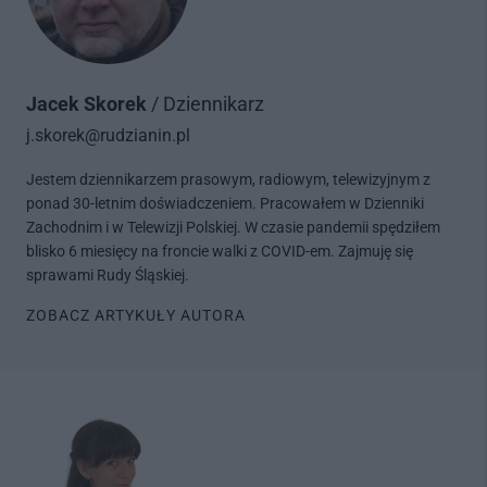
Jacek Skorek
/ Dziennikarz
j.skorek@rudzianin.pl
Jestem dziennikarzem prasowym, radiowym, telewizyjnym z
ponad 30-letnim doświadczeniem. Pracowałem w Dzienniki
Zachodnim i w Telewizji Polskiej. W czasie pandemii spędziłem
blisko 6 miesięcy na froncie walki z COVID-em. Zajmuję się
sprawami Rudy Śląskiej.
ZOBACZ ARTYKUŁY AUTORA