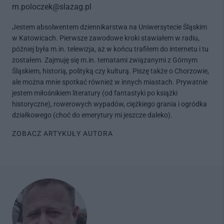
m.poloczek@slazag.pl
Jestem absolwentem dziennikarstwa na Uniwersytecie Śląskim
w Katowicach. Pierwsze zawodowe kroki stawiałem w radiu,
później była m.in. telewizja, aż w końcu trafiłem do internetu i tu
zostałem. Zajmuję się m.in. tematami związanymi z Górnym
Śląskiem, historią, polityką czy kulturą. Piszę także o Chorzowie,
ale można mnie spotkać również w innych miastach. Prywatnie
jestem miłośnikiem literatury (od fantastyki po książki
historyczne), rowerowych wypadów, ciężkiego grania i ogródka
działkowego (choć do emerytury mi jeszcze daleko).
ZOBACZ ARTYKUŁY AUTORA