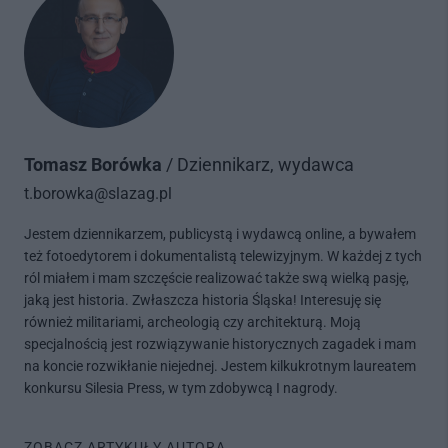
Tomasz Borówka
/ Dziennikarz, wydawca
t.borowka@slazag.pl
Jestem dziennikarzem, publicystą i wydawcą online, a bywałem
też fotoedytorem i dokumentalistą telewizyjnym. W każdej z tych
ról miałem i mam szczęście realizować także swą wielką pasję,
jaką jest historia. Zwłaszcza historia Śląska! Interesuję się
również militariami, archeologią czy architekturą. Moją
specjalnością jest rozwiązywanie historycznych zagadek i mam
na koncie rozwikłanie niejednej. Jestem kilkukrotnym laureatem
konkursu Silesia Press, w tym zdobywcą I nagrody.
ZOBACZ ARTYKUŁY AUTORA