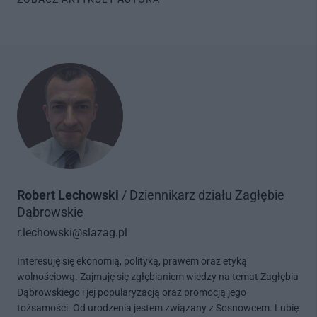
Robert Lechowski
/ Dziennikarz działu Zagłębie
Dąbrowskie
r.lechowski@slazag.pl
Interesuję się ekonomią, polityką, prawem oraz etyką
wolnościową. Zajmuję się zgłębianiem wiedzy na temat Zagłębia
Dąbrowskiego i jej popularyzacją oraz promocją jego
tożsamości. Od urodzenia jestem związany z Sosnowcem. Lubię