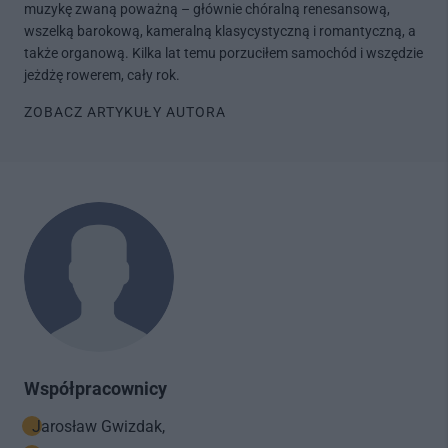
muzykę zwaną poważną – głównie chóralną renesansową,
wszelką barokową, kameralną klasycystyczną i romantyczną, a
także organową. Kilka lat temu porzuciłem samochód i wszędzie
jeżdżę rowerem, cały rok.
ZOBACZ ARTYKUŁY AUTORA
Współpracownicy
Jarosław Gwizdak,