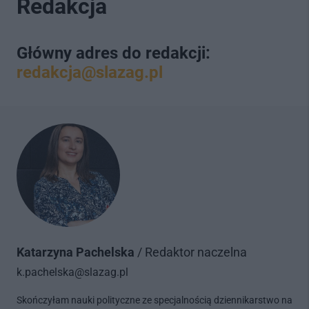
Redakcja
Główny adres do redakcji:
redakcja@slazag.pl
Katarzyna Pachelska
/ Redaktor naczelna
k.pachelska@slazag.pl
Skończyłam nauki polityczne ze specjalnością dziennikarstwo na