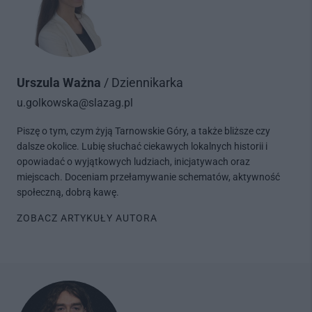
Urszula Ważna
/ Dziennikarka
u.golkowska@slazag.pl
Piszę o tym, czym żyją Tarnowskie Góry, a także bliższe czy
dalsze okolice. Lubię słuchać ciekawych lokalnych historii i
opowiadać o wyjątkowych ludziach, inicjatywach oraz
miejscach. Doceniam przełamywanie schematów, aktywność
społeczną, dobrą kawę.
ZOBACZ ARTYKUŁY AUTORA