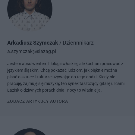
Arkadiusz Szymczak
/ Dziennnikarz
a.szymczak@slazag.pl
Jestem absolwentem filologii włoskiej, ale kocham pracować z
językiem śląskim. Chcę pokazać ludziom, jak pięknie można
pisać o sztuce i kulturze używając do tego godki. Kiedy nie
pracuję, zajmuję się muzyką; ten synek taszczący gitarę ulicami
Łazisk o dziwnych porach dnia i nocy to właśnie ja.
ZOBACZ ARTYKUŁY AUTORA