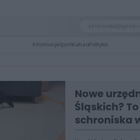
Informacje
Sport
Kultura
Polityka
Nowe urzędn
Śląskich? To
schroniska 