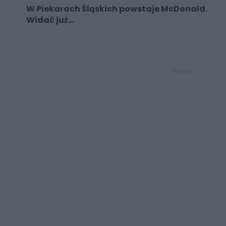
W Piekarach Śląskich powstaje McDonald.
Widać już...
REKLAMA