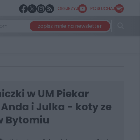
OBEJRZYJ
POSŁUCHAJ
zapisz mnie na newsletter
iczki w UM Piekar
 Anda i Julka - koty ze
w Bytomiu