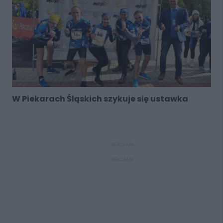
W Piekarach Śląskich szykuje się ustawka
REKLAMA
REKLAMA