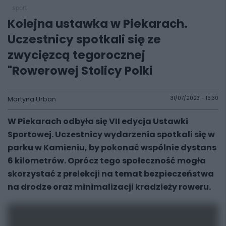
sport
Kolejna ustawka w Piekarach.
Uczestnicy spotkali się ze
zwycięzcą tegorocznej
"Rowerowej Stolicy Polki
Martyna Urban
31/07/2023 - 15:30
W Piekarach odbyła się VII edycja Ustawki
Sportowej. Uczestnicy wydarzenia spotkali się w
parku w Kamieniu, by pokonać wspólnie dystans
6 kilometrów. Oprócz tego społeczność mogła
skorzystać z prelekcji na temat bezpieczeństwa
na drodze oraz minimalizacji kradzieży roweru.