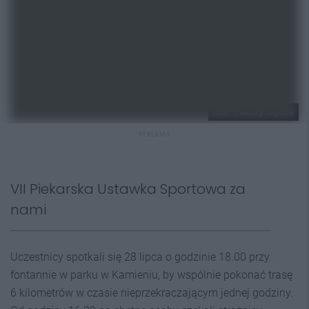
KMP Piekary Śląskie
REKLAMA
VII Piekarska Ustawka Sportowa za
nami
Uczestnicy spotkali się 28 lipca o godzinie 18.00 przy
fontannie w parku w Kamieniu, by wspólnie pokonać trasę
6 kilometrów w czasie nieprzekraczającym jednej godziny.