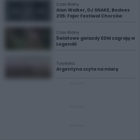
Czas Wolny
Alan Walker, DJ SNAKE, Bedoes
2115: Fajer Festiwal Chorzów
Czas Wolny
Światowe gwiazdy EDM zagrają w
Legendii
Turystyka
Argentyna szyta na miarę
REKLAMA
REKLAMA
REKLAMA