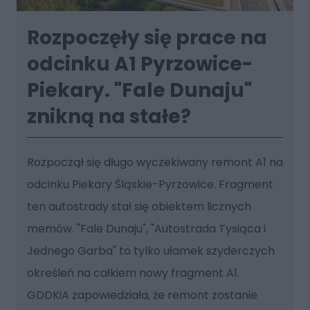
Rozpoczęły się prace na
odcinku A1 Pyrzowice-
Piekary. "Fale Dunaju"
znikną na stałe?
Rozpoczął się długo wyczekiwany remont A1 na
odcinku Piekary Śląskie-Pyrzowice. Fragment
ten autostrady stał się obiektem licznych
memów. "Fale Dunaju", "Autostrada Tysiąca i
Jednego Garba" to tylko ułamek szyderczych
określeń na całkiem nowy fragment A1.
GDDKiA zapowiedziała, że remont zostanie