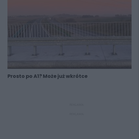
Prosto po A1? Może już wkrótce
REKLAMA
REKLAMA