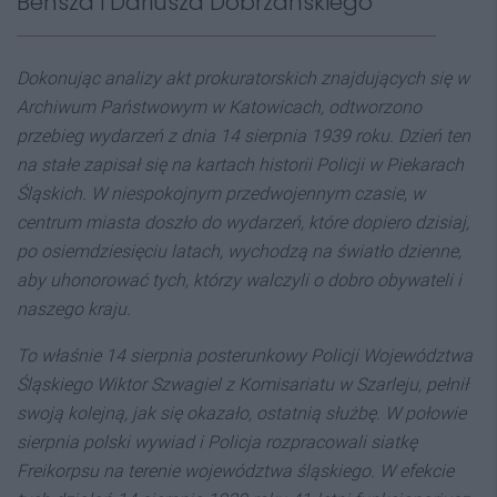
Bensza i Dariusza Dobrzańskiego
Dokonując analizy akt prokuratorskich znajdujących się w
Archiwum Państwowym w Katowicach, odtworzono
przebieg wydarzeń z dnia 14 sierpnia 1939 roku. Dzień ten
na stałe zapisał się na kartach historii Policji w Piekarach
Śląskich. W niespokojnym przedwojennym czasie, w
centrum miasta doszło do wydarzeń, które dopiero dzisiaj,
po osiemdziesięciu latach, wychodzą na światło dzienne,
aby uhonorować tych, którzy walczyli o dobro obywateli i
naszego kraju.
To właśnie 14 sierpnia posterunkowy Policji Województwa
Śląskiego Wiktor Szwagiel z Komisariatu w Szarleju, pełnił
swoją kolejną, jak się okazało, ostatnią służbę. W połowie
sierpnia polski wywiad i Policja rozpracowali siatkę
Freikorpsu na terenie województwa śląskiego. W efekcie