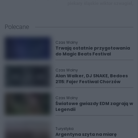
piekary śląskie wiktor szwagiel,
Polecane
Czas Wolny
Trwają ostatnie przygotowania
do Magic Beats Festival
Czas Wolny
Alan Walker, DJ SNAKE, Bedoes
2115: Fajer Festiwal Chorzów
Czas Wolny
Światowe gwiazdy EDM zagrają w
Legendii
Turystyka
Argentyna szyta na miarę