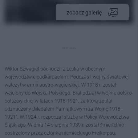
zobacz galerię
REKLAMA
Wiktor Szwagiel pochodził z Leska w obecnym
województwie podkarpackim. Podczas I wojny światowej
walczył w armii austro-węgierskiej. W 1918 r. został
wcielony do Wojska Polskiego. Brał udział w wojnie polsko-
bolszewickiej w latach 1918-1921, za którą został
odznaczony „Medalem Pamiątkowym za Wojnę 1918–
1921”. W 1924 r. rozpoczął służbę w Policji Województwa
Śląskiego. W dniu 14 sierpnia 1939 r. został śmiertelnie
postrzelony przez członka niemieckiego Freikorpsu.