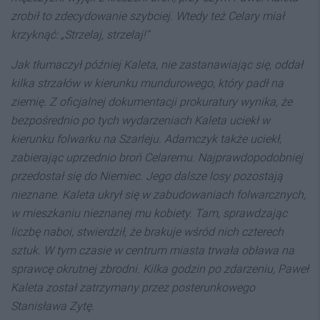
zrobił to zdecydowanie szybciej. Wtedy też Celary miał
krzyknąć: „Strzelaj, strzelaj!”
Jak tłumaczył później Kaleta, nie zastanawiając się, oddał
kilka strzałów w kierunku mundurowego, który padł na
ziemię. Z oficjalnej dokumentacji prokuratury wynika, że
bezpośrednio po tych wydarzeniach Kaleta uciekł w
kierunku folwarku na Szarleju. Adamczyk także uciekł,
zabierając uprzednio broń Celaremu. Najprawdopodobniej
przedostał się do Niemiec. Jego dalsze losy pozostają
nieznane. Kaleta ukrył się w zabudowaniach folwarcznych,
w mieszkaniu nieznanej mu kobiety. Tam, sprawdzając
liczbę naboi, stwierdził, że brakuje wśród nich czterech
sztuk. W tym czasie w centrum miasta trwała obława na
sprawcę okrutnej zbrodni. Kilka godzin po zdarzeniu, Paweł
Kaleta został zatrzymany przez posterunkowego
Stanisława Zytę.