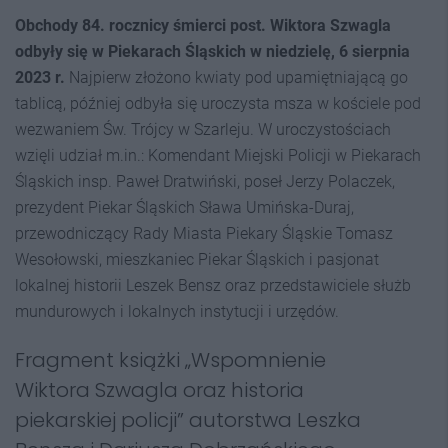
Obchody 84. rocznicy śmierci post. Wiktora Szwagla
odbyły się w Piekarach Śląskich w niedzielę, 6 sierpnia
2023 r.
Najpierw złożono kwiaty pod upamiętniającą go
tablicą, później odbyła się uroczysta msza w kościele pod
wezwaniem Św. Trójcy w Szarleju. W uroczystościach
wzięli udział m.in.: Komendant Miejski Policji w Piekarach
Śląskich insp. Paweł Dratwiński, poseł Jerzy Polaczek,
prezydent Piekar Śląskich Sława Umińska-Duraj,
przewodniczący Rady Miasta Piekary Śląskie Tomasz
Wesołowski, mieszkaniec Piekar Śląskich i pasjonat
lokalnej historii Leszek Bensz oraz przedstawiciele służb
mundurowych i lokalnych instytucji i urzędów.
Fragment książki „Wspomnienie
Wiktora Szwagla oraz historia
piekarskiej policji” autorstwa Leszka