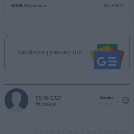
AUTOR:
Martyna Urban
03/08/2023
Subskrybuj piekary.info
06/08/2023
Napisz
Redakcja
do mnie
piekary śląskie policja,
piekary śląskie historia,