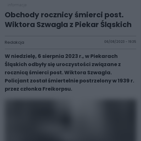
informacje
Obchody rocznicy śmierci post.
Wiktora Szwagla z Piekar Śląskich
Redakcja
06/08/2023 - 19:35
W niedzielę, 6 sierpnia 2023 r., w Piekarach
Śląskich odbyły się uroczystości związane z
rocznicą śmierci post. Wiktora Szwagla.
Policjant został śmiertelnie postrzelony w 1939 r.
przez członka Freikorpsu.