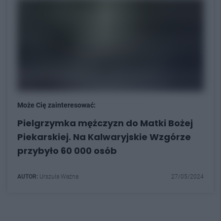
Może Cię zainteresować:
Pielgrzymka mężczyzn do Matki Bożej
Piekarskiej. Na Kalwaryjskie Wzgórze
przybyło 60 000 osób
AUTOR:
Urszula Ważna
27/05/2024