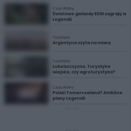
Czas Wolny
Światowe gwiazdy EDM zagrają w
Legendii
Turystyka
Argentyna szyta na miarę
Turystyka
Lubelszczyzna. Turystyka
wiejska, czy agroturystyka?
Czas Wolny
Polski Tomorrowland? Ambitne
plany Legendii
REKLAMA
REKLAMA