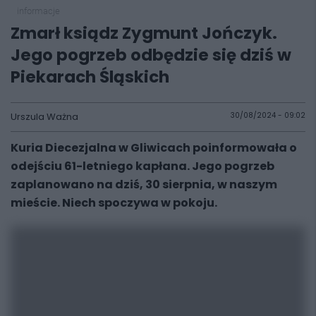
informacje
Zmarł ksiądz Zygmunt Jończyk.
Jego pogrzeb odbędzie się dziś w
Piekarach Śląskich
Urszula Ważna
30/08/2024 - 09:02
Kuria Diecezjalna w Gliwicach poinformowała o
odejściu 61-letniego kapłana. Jego pogrzeb
zaplanowano na dziś, 30 sierpnia, w naszym
mieście. Niech spoczywa w pokoju.