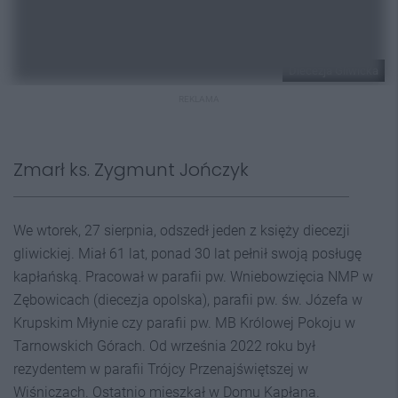
Diecezja Gliwicka
REKLAMA
Zmarł ks. Zygmunt Jończyk
We wtorek, 27 sierpnia, odszedł jeden z księży diecezji
gliwickiej. Miał 61 lat, ponad 30 lat pełnił swoją posługę
kapłańską. Pracował w parafii pw. Wniebowzięcia NMP w
Zębowicach (diecezja opolska), parafii pw. św. Józefa w
Krupskim Młynie czy parafii pw. MB Królowej Pokoju w
Tarnowskich Górach. Od września 2022 roku był
rezydentem w parafii Trójcy Przenajświętszej w
Wiśniczach. Ostatnio mieszkał w Domu Kapłana.