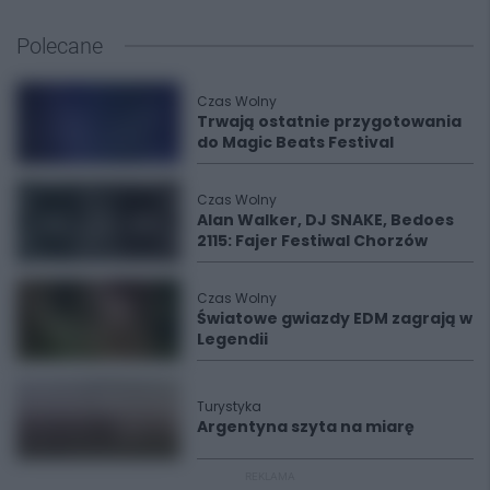
Polecane
Czas Wolny
Trwają ostatnie przygotowania
do Magic Beats Festival
Czas Wolny
Alan Walker, DJ SNAKE, Bedoes
2115: Fajer Festiwal Chorzów
Czas Wolny
Światowe gwiazdy EDM zagrają w
Legendii
Turystyka
Argentyna szyta na miarę
REKLAMA