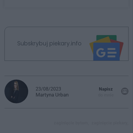
Subskrybuj piekary.info
23/08/2023
Napisz
Martyna
Urban
do mnie
zaginięcie bytom,
zaginięcie piekary,