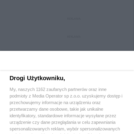
REKLAMA
REKLAMA
Drogi Użytkowniku,
My, naszych 1162 zaufanych partnerów oraz inne
Wydawca mediów
lokalnych
podmioty z Media Operator sp z.o.o. uzyskujemy dostęp i
przechowujemy informacje na urządzeniu oraz
przetwarzamy dane osobowe, takie jak unikalne
identyfikatory, standardowe informacje wysyłane przez
urządzenie czy dane przeglądania w celu zapewniania
spersonalizowanych reklam, wybór spersonalizowanych