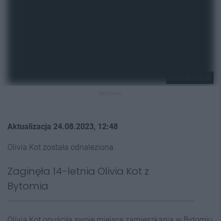
Joanna Kot FB
REKLAMA
Aktualizacja 24.08.2023, 12:48
Olivia Kot została odnaleziona.
Zaginęła 14-letnia Olivia Kot z
Bytomia
Olivia Kot opuściła swoje miejsce zamieszkania w Bytomiu