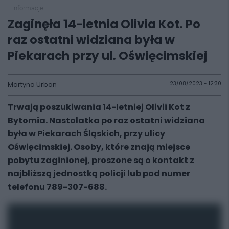
informacje
Zaginęła 14-letnia Olivia Kot. Po
raz ostatni widziana była w
Piekarach przy ul. Oświęcimskiej
Martyna Urban
23/08/2023 - 12:30
Trwają poszukiwania 14-letniej Olivii Kot z
Bytomia. Nastolatka po raz ostatni widziana
była w Piekarach Śląskich, przy ulicy
Oświęcimskiej. Osoby, które znają miejsce
pobytu zaginionej, proszone są o kontakt z
najbliższą jednostką policji lub pod numer
telefonu 789-307-688.