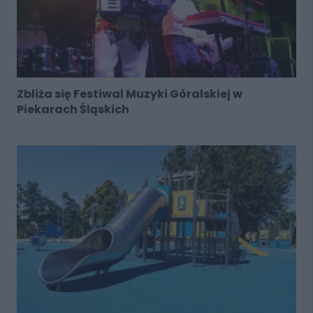
Zbliża się Festiwal Muzyki Góralskiej w
Piekarach Śląskich