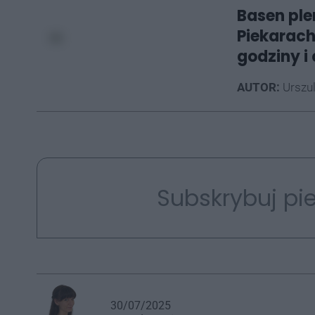
Basen ple
Piekarach
godziny i 
AUTOR:
Urszu
Subskrybuj pie
30/07/2025