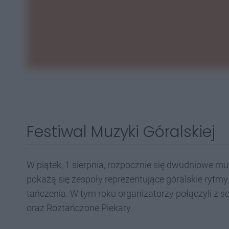
Festiwal Muzyki Góralskiej
W piątek, 1 sierpnia, rozpocznie się dwudniowe m
pokażą się zespoły reprezentujące góralskie rytm
tańczenia. W tym roku organizatorzy połączyli z s
oraz Roztańczone Piekary.