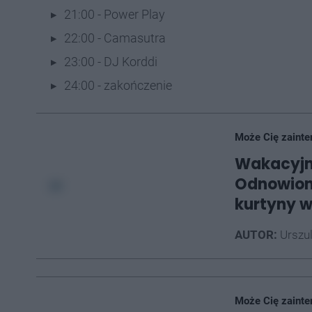
21:00 - Power Play
22:00 - Camasutra
23:00 - DJ Korddi
24:00 - zakończenie
Może Cię zainte
Wakacyjne
Odnowiony
kurtyny 
AUTOR:
Urszu
Może Cię zainte