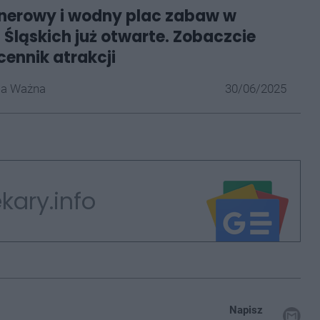
nerowy i wodny plac zabaw w
 Śląskich już otwarte. Zobaczcie
cennik atrakcji
la Ważna
30/06/2025
kary.info
Napisz