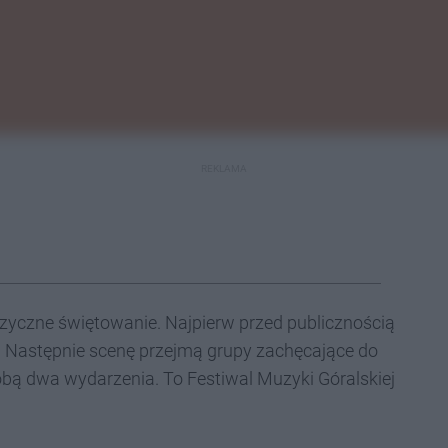
REKLAMA
uzyczne świętowanie. Najpierw przed publicznością
y. Następnie scenę przejmą grupy zachęcające do
obą dwa wydarzenia. To Festiwal Muzyki Góralskiej