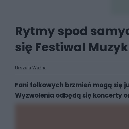
Rytmy spod samyc
się Festiwal Muzyk
Urszula Ważna
Fani folkowych brzmień mogą się ju
Wyzwolenia odbędą się koncerty or