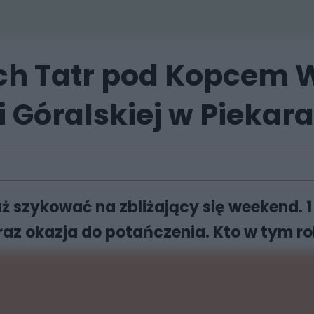
h Tatr pod Kopcem W
i Góralskiej w Piekar
ż szykować na zbliżający się weekend. 1
az okazja do potańczenia. Kto w tym ro