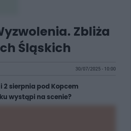
yzwolenia. Zbliża
ach Śląskich
30/07/2025 - 10:00
 i 2 sierpnia pod Kopcem
ku wystąpi na scenie?