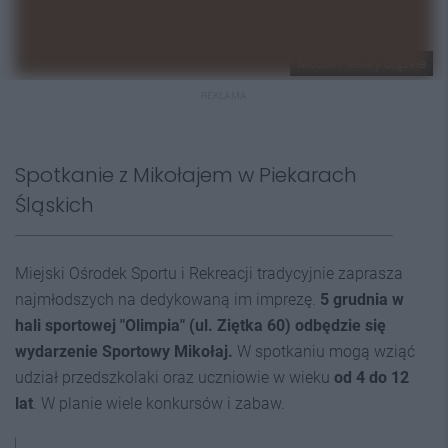
MOSiR Piekary Śląskie
REKLAMA
Spotkanie z Mikołajem w Piekarach
Śląskich
Miejski Ośrodek Sportu i Rekreacji tradycyjnie zaprasza
najmłodszych na dedykowaną im imprezę.
5 grudnia w
hali sportowej "Olimpia" (ul. Ziętka 60) odbędzie się
wydarzenie Sportowy Mikołaj.
W spotkaniu mogą wziąć
udział przedszkolaki oraz uczniowie w wieku
od 4 do 12
lat
. W planie wiele konkursów i zabaw.