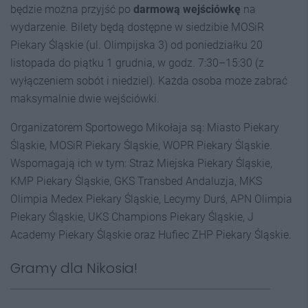
będzie można przyjść po
darmową wejściówkę
na
wydarzenie. Bilety będą dostępne w siedzibie MOSiR
Piekary Śląskie (ul. Olimpijska 3) od poniedziałku 20
listopada do piątku 1 grudnia, w godz. 7:30–15:30 (z
wyłączeniem sobót i niedziel). Każda osoba może zabrać
maksymalnie dwie wejściówki.
Organizatorem Sportowego Mikołaja są: Miasto Piekary
Śląskie, MOSiR Piekary Śląskie, WOPR Piekary Śląskie.
Wspomagają ich w tym: Straż Miejska Piekary Śląskie,
KMP Piekary Śląskie, GKS Transbed Andaluzja, MKS
Olimpia Medex Piekary Śląskie, Lecymy Durś, APN Olimpia
Piekary Śląskie, UKS Champions Piekary Śląskie, J
Academy Piekary Śląskie oraz Hufiec ZHP Piekary Śląskie.
Gramy dla Nikosia!