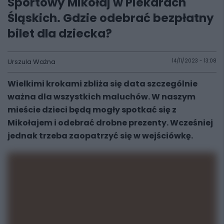
Sportowy Mikołaj w Piekarach
Śląskich. Gdzie odebrać bezpłatny
bilet dla dziecka?
Urszula Ważna
14/11/2023 - 13:08
Wielkimi krokami zbliża się data szczególnie
ważna dla wszystkich maluchów. W naszym
mieście dzieci będą mogły spotkać się z
Mikołajem i odebrać drobne prezenty. Wcześniej
jednak trzeba zaopatrzyć się w wejściówkę.