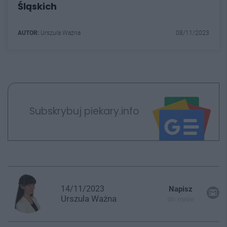
Śląskich
AUTOR:
Urszula Ważna
08/11/2023
Subskrybuj piekary.info
14/11/2023
Napisz
Urszula
Ważna
do mnie