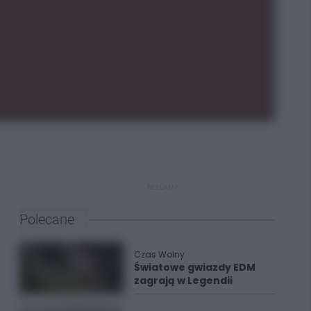
REKLAMA
Polecane
Czas Wolny
Światowe gwiazdy EDM
zagrają w Legendii