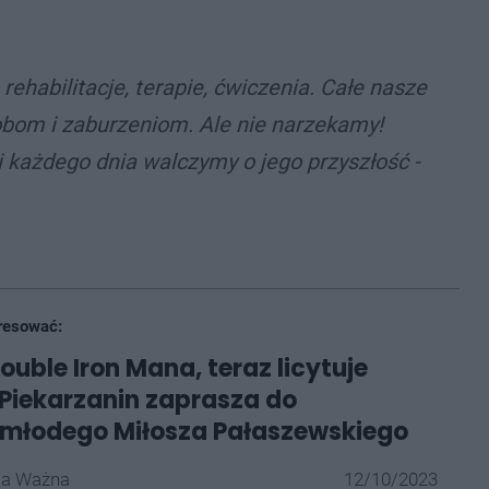
rehabilitacje, terapie, ćwiczenia. Całe nasze
bom i zaburzeniom. Ale nie narzekamy!
 każdego dnia walczymy o jego przyszłość -
resować:
ouble Iron Mana, teraz licytuje
 Piekarzanin zaprasza do
 młodego Miłosza Pałaszewskiego
la Ważna
12/10/2023