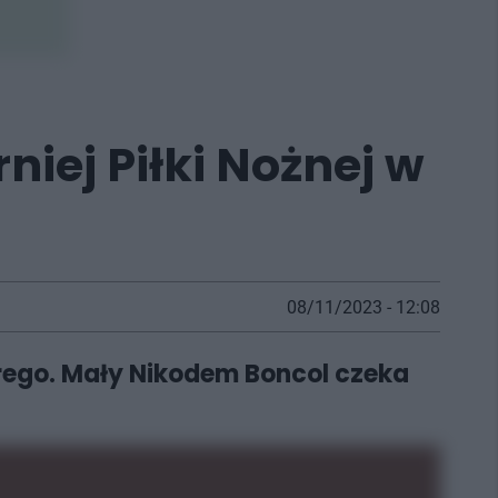
iej Piłki Nożnej w
08/11/2023 - 12:08
brego. Mały Nikodem Boncol czeka