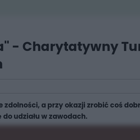
" - Charytatywny Turn
h
 zdolności, a przy okazji zrobić coś do
ę do udziału w zawodach.