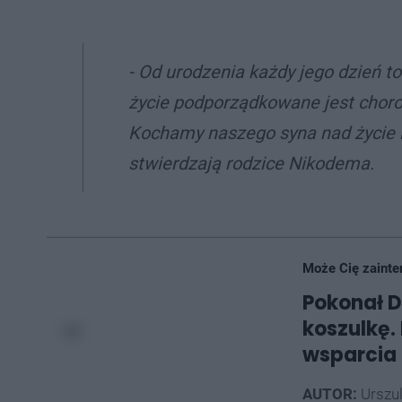
- Od urodzenia każdy jego dzień to 
życie podporządkowane jest choro
Kochamy naszego syna nad życie i
stwierdzają rodzice Nikodema.
Może Cię zainte
Pokonał D
koszulkę.
wsparcia
AUTOR:
Urszu