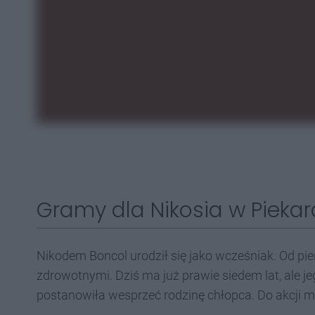
Gramy dla Nikosia w Pieka
Nikodem Boncol urodził się jako wcześniak. Od pi
zdrowotnymi. Dziś ma już prawie siedem lat, ale j
postanowiła wesprzeć rodzinę chłopca. Do akcji 