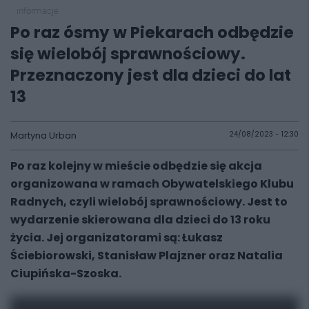
informacje
Po raz ósmy w Piekarach odbędzie
się wielobój sprawnościowy.
Przeznaczony jest dla dzieci do lat
13
Martyna Urban
24/08/2023 - 12:30
Po raz kolejny w mieście odbędzie się akcja
organizowana w ramach Obywatelskiego Klubu
Radnych, czyli wielobój sprawnościowy. Jest to
wydarzenie skierowana dla dzieci do 13 roku
życia. Jej organizatorami są: Łukasz
Ściebiorowski, Stanisław Plajzner oraz Natalia
Ciupińska-Szoska.