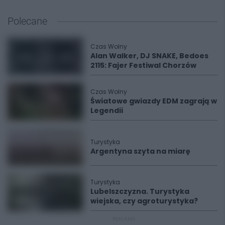
Polecane
Czas Wolny
Alan Walker, DJ SNAKE, Bedoes
2115: Fajer Festiwal Chorzów
Czas Wolny
Światowe gwiazdy EDM zagrają w
Legendii
Turystyka
Argentyna szyta na miarę
Turystyka
Lubelszczyzna. Turystyka
wiejska, czy agroturystyka?
REKLAMA