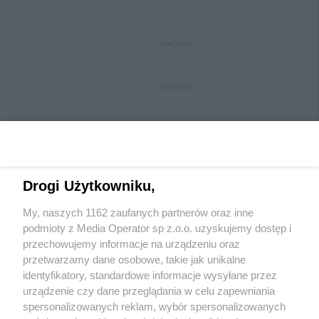
REKLAMA
REKLAMA
Drogi Użytkowniku,
My, naszych 1162 zaufanych partnerów oraz inne
Wydawca mediów
lokalnych
podmioty z Media Operator sp z.o.o. uzyskujemy dostęp i
przechowujemy informacje na urządzeniu oraz
przetwarzamy dane osobowe, takie jak unikalne
identyfikatory, standardowe informacje wysyłane przez
urządzenie czy dane przeglądania w celu zapewniania
spersonalizowanych reklam, wybór spersonalizowanych