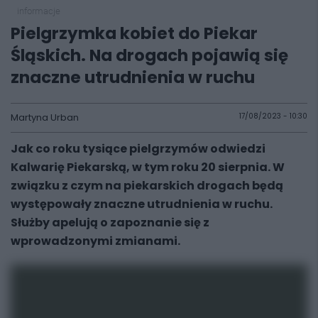
informacje
Pielgrzymka kobiet do Piekar
Śląskich. Na drogach pojawią się
znaczne utrudnienia w ruchu
Martyna Urban
17/08/2023 - 10:30
Jak co roku tysiące pielgrzymów odwiedzi
Kalwarię Piekarską, w tym roku 20 sierpnia. W
związku z czym na piekarskich drogach będą
występowały znaczne utrudnienia w ruchu.
Służby apelują o zapoznanie się z
wprowadzonymi zmianami.