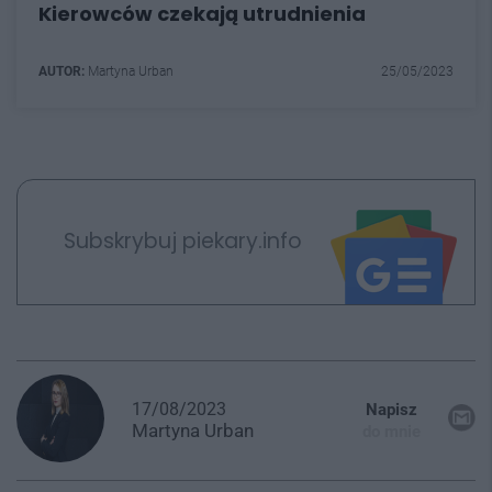
Kierowców czekają utrudnienia
AUTOR:
Martyna Urban
25/05/2023
Subskrybuj piekary.info
17/08/2023
Napisz
Martyna
Urban
do mnie