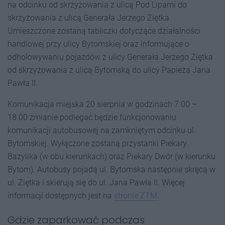
na odcinku od skrzyżowania z ulicą Pod Lipami do
skrzyżowania z ulicą Generała Jerzego Ziętka.
Umieszczone zostaną tabliczki dotyczące działalności
handlowej przy ulicy Bytomskiej oraz informujące o
odholowywaniu pojazdów z ulicy Generała Jerzego Ziętka
od skrzyżowania z ulicą Bytomską do ulicy Papieża Jana
Pawła II.
Komunikacja miejska 20 sierpnia w godzinach 7.00 –
18.00 zmianie podlegać będzie funkcjonowaniu
komunikacji autobusowej na zamkniętym odcinku ul
.
Bytomskiej. Wyłączone zostaną przystanki Piekary
Bazylika (w obu kierunkach) oraz Piekary Dwór (w kierunku
Bytom). Autobusy pojadą ul
.
Bytomska następnie skręcą w
ul
.
Ziętka i skierują się do ul
.
Jana Pawła II. Więcej
informacji dostępnych jest na
stronie ZTM.
Gdzie zaparkować podczas