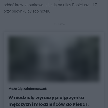
oddać krew, zaparkowane będą na ulicy Popiełuszki 17,
przy budynku byłego hotelu.
REKLAMA
Może Cię zainteresować:
W niedzielę wyruszy pielgrzymka
mężczyzn i młodzieńców do Piekar.