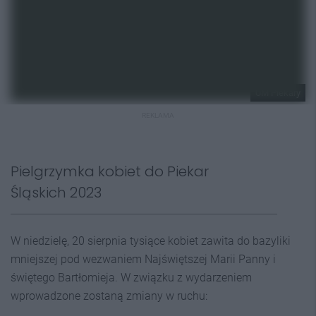
UM Piekary
REKLAMA
Pielgrzymka kobiet do Piekar
Śląskich 2023
W niedzielę, 20 sierpnia tysiące kobiet zawita do bazyliki
mniejszej pod wezwaniem Najświętszej Marii Panny i
świętego Bartłomieja. W związku z wydarzeniem
wprowadzone zostaną zmiany w ruchu: