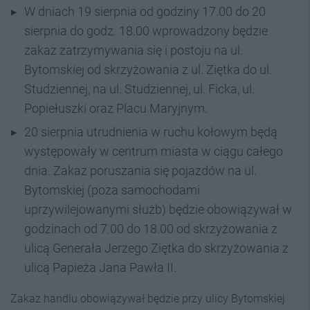
W dniach 19 sierpnia od godziny 17.00 do 20
sierpnia do godz
.
18.00 wprowadzony będzie
zakaz zatrzymywania się i postoju na ul
.
Bytomskiej od skrzyżowania z ul
.
Ziętka do ul
.
Studziennej, na ul
.
Studziennej, ul
.
Ficka, ul
.
Popiełuszki oraz Placu Maryjnym.
20 sierpnia utrudnienia w ruchu kołowym będą
występowały w centrum miasta w ciągu całego
dnia. Zakaz poruszania się pojazdów na
ul.
Bytomskiej (poza samochodami
uprzywilejowanymi służb) będzie obowiązywał w
godzinach od 7.00 do 18.00 od skrzyżowania z
ulicą Generała Jerzego Ziętka do skrzyżowania z
ulicą Papieża Jana Pawła II.
Zakaz handlu obowiązywał będzie przy ulicy Bytomskiej