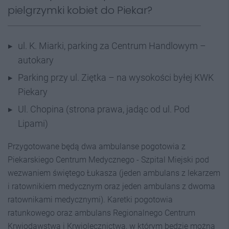
pielgrzymki kobiet do Piekar?
ul.
K.
Miarki, parking za Centrum Handlowym –
autokary
Parking przy ul
.
Ziętka – na wysokości byłej
KWK
Piekary
Ul.
Chopina (strona prawa, jadąc od ul
.
Pod
Lipami)
Przygotowane będą dwa ambulanse pogotowia z
Piekarskiego Centrum Medycznego - Szpital Miejski pod
wezwaniem świętego Łukasza (jeden ambulans z lekarzem
i ratownikiem medycznym oraz jeden ambulans z dwoma
ratownikami medycznymi). Karetki pogotowia
ratunkowego oraz ambulans Regionalnego Centrum
Krwiodawstwa i Krwiolecznictwa, w którym będzie można