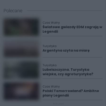
Polecane
Czas Wolny
Światowe gwiazdy EDM zagrają w
Legendii
Turystyka
Argentyna szyta na miarę
Turystyka
Lubelszczyzna. Turystyka
wiejska, czy agroturystyka?
Czas Wolny
Polski Tomorrowland? Ambitne
plany Legendii
REKLAMA