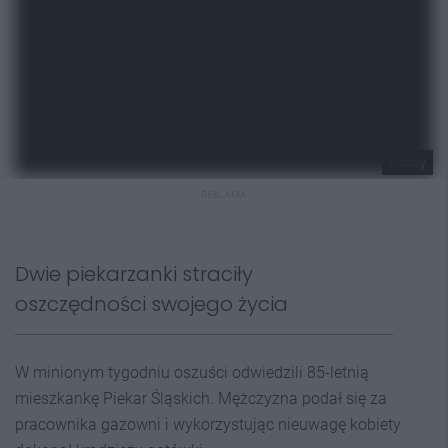
Pixaby
REKLAMA
Dwie piekarzanki straciły
oszczędności swojego życia
W minionym tygodniu oszuści odwiedzili 85-letnią
mieszkankę Piekar Śląskich. Mężczyzna podał się za
pracownika gazowni i wykorzystując nieuwagę kobiety