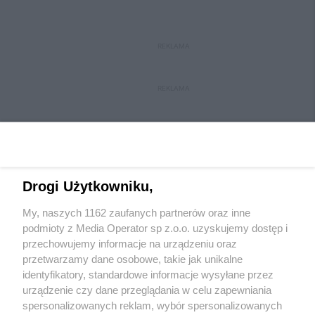
REKLAMA
REKLAMA
Drogi Użytkowniku,
My, naszych 1162 zaufanych partnerów oraz inne
Wydawca mediów
lokalnych
podmioty z Media Operator sp z.o.o. uzyskujemy dostęp i
przechowujemy informacje na urządzeniu oraz
przetwarzamy dane osobowe, takie jak unikalne
identyfikatory, standardowe informacje wysyłane przez
urządzenie czy dane przeglądania w celu zapewniania
spersonalizowanych reklam, wybór spersonalizowanych