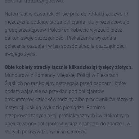
dokonał kradzieży gotówki.
Natomiast w czwartek, 31 sierpnia do 79-latki zadzwonił
mężczyzna podając się za policjanta, który rozpracowuje
grupę przestępców. Polecił on kobiecie wyrzucić przez
balkon swoje oszczędności. Piekarzanka wykonała
polecenia oszusta i w ten sposób straciła oszczędności
swojego życia.
Obie kobiety straciły łącznie kilkadziesiąt tysięcy złotych.
Mundurowi z Komendy Miejskiej Policji w Piekarach
Śląskich po raz kolejny ostrzegają przed osobami, które
podszywając się na przykład pod policjantów,
prokuratorów, członków rodziny albo pracowników różnych
instytucji, usiłują wyłudzić pieniądze. Pomimo
przeprowadzanych akcji profilaktycznych i wielokrotnych
apeli ze strony policjantów, wciąż dochodzi do zdarzeń, w
których pokrzywdzonymi są seniorzy.