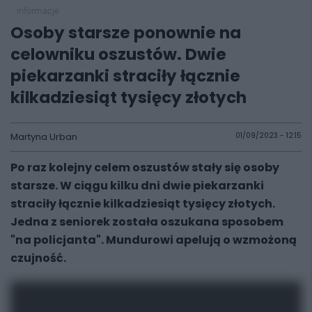
informacje
Osoby starsze ponownie na
celowniku oszustów. Dwie
piekarzanki straciły łącznie
kilkadziesiąt tysięcy złotych
Martyna Urban
01/09/2023 - 12:15
Po raz kolejny celem oszustów stały się osoby
starsze. W ciągu kilku dni dwie piekarzanki
straciły łącznie kilkadziesiąt tysięcy złotych.
Jedna z seniorek została oszukana sposobem
"na policjanta". Mundurowi apelują o wzmożoną
czujność.