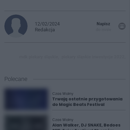
12/02/2024
Napisz
Redakcja
do mnie
mdk piekary śląskie,
piekary śląskie inwestycje 2022,
Polecane
Czas Wolny
Trwają ostatnie przygotowania
do Magic Beats Festival
Czas Wolny
Alan Walker, DJ SNAKE, Bedoes