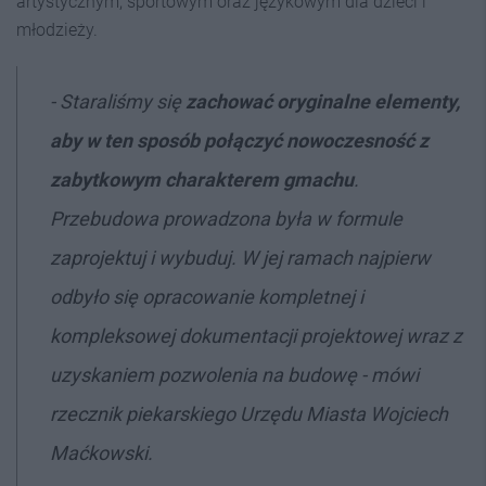
artystycznym, sportowym oraz językowym dla dzieci i
młodzieży.
- Staraliśmy się
zachować oryginalne elementy,
aby w ten sposób połączyć nowoczesność z
zabytkowym charakterem gmachu
.
Przebudowa prowadzona była w formule
zaprojektuj i wybuduj. W jej ramach najpierw
odbyło się opracowanie kompletnej i
kompleksowej dokumentacji projektowej wraz z
uzyskaniem pozwolenia na budowę - mówi
rzecznik piekarskiego Urzędu Miasta Wojciech
Maćkowski.