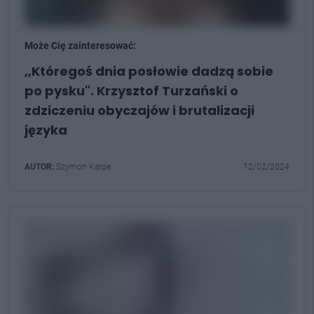
Może Cię zainteresować:
,,Któregoś dnia posłowie dadzą sobie
po pysku". Krzysztof Turzański o
zdziczeniu obyczajów i brutalizacji
języka
AUTOR:
Szymon Karpe
12/02/2024