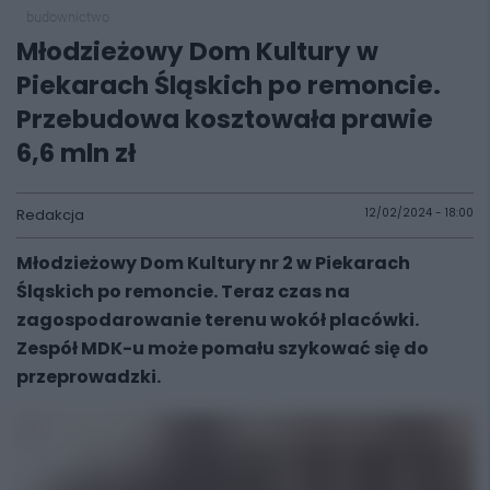
budownictwo
Młodzieżowy Dom Kultury w
Piekarach Śląskich po remoncie.
Przebudowa kosztowała prawie
6,6 mln zł
Redakcja
12/02/2024 - 18:00
Młodzieżowy Dom Kultury nr 2 w Piekarach
Śląskich po remoncie. Teraz czas na
zagospodarowanie terenu wokół placówki.
Zespół MDK-u może pomału szykować się do
przeprowadzki.