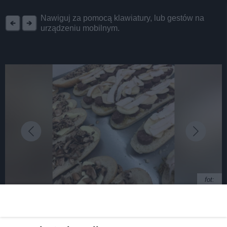
REKLAMA
Nawiguj za pomocą klawiatury, lub gestów na
urządzeniu mobilnym.
fot:
Magda Gessler z „Kuchennymi rewolucjami”