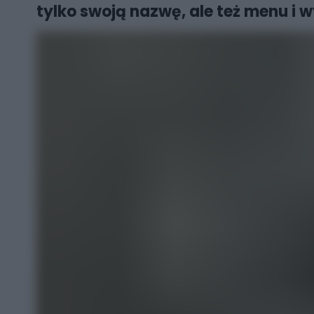
tylko swoją nazwę, ale też menu i wy