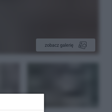
zobacz galerię