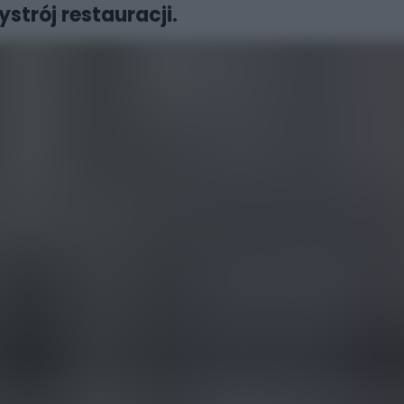
strój restauracji.