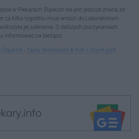
ejsce w Piekarach Śląskich nie jest jeszcze znana ze
r za kilka tygodniu musi wrócić do Laboratorium
wdrożyła jej zalecenia. O dalszych poczynaniach
my informować na bieżąco.
Śląskich - Tasty Restaurant & Pub = Szynk pod
kary.info