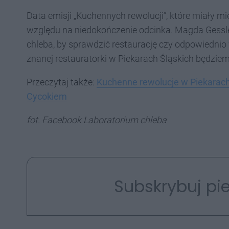
Data emisji „Kuchennych rewolucji”, które miały mi
względu na niedokończenie odcinka. Magda Gessle
chleba, by sprawdzić restaurację czy odpowiednio 
znanej restauratorki w Piekarach Śląskich będzie
Przeczytaj także:
Kuchenne rewolucje w Piekarach 
Cycokiem
fot. Facebook Laboratorium chleba
Subskrybuj pie