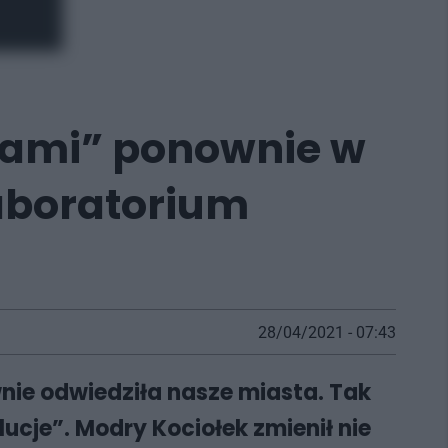
jami” ponownie w
Laboratorium
28/04/2021 - 07:43
nie odwiedziła nasze miasta. Tak
ucje”. Modry Kociołek zmienił nie