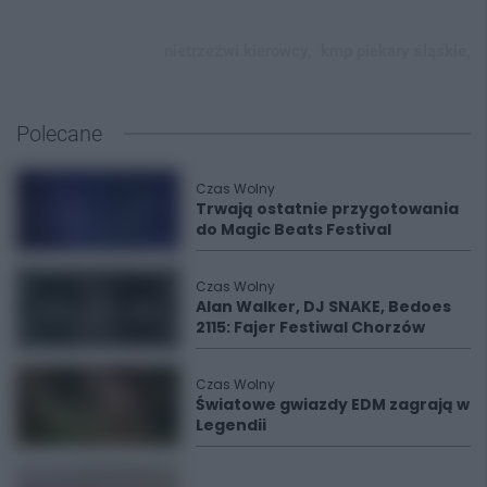
nietrzeźwi kierowcy,
kmp piekary śląskie,
Polecane
Czas Wolny
Trwają ostatnie przygotowania
do Magic Beats Festival
Czas Wolny
Alan Walker, DJ SNAKE, Bedoes
2115: Fajer Festiwal Chorzów
Czas Wolny
Światowe gwiazdy EDM zagrają w
Legendii