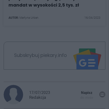
mandat w wysokości 2,5 tys. zł
AUTOR:
Martyna Urban
16/04/2023
Subskrybuj piekary.info
17/07/2023
Napisz
Redakcja
do mnie