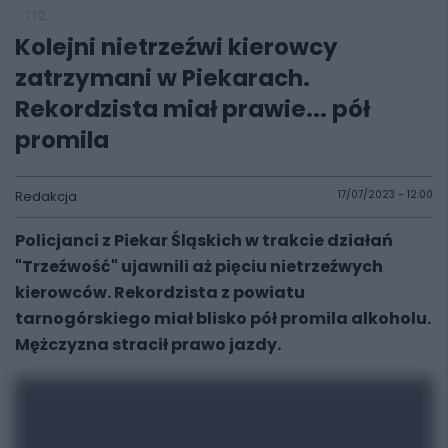
112
Kolejni nietrzeźwi kierowcy
zatrzymani w Piekarach.
Rekordzista miał prawie... pół
promila
Redakcja
17/07/2023 - 12:00
Policjanci z Piekar Śląskich w trakcie działań
"Trzeźwość" ujawnili aż pięciu nietrzeźwych
kierowców. Rekordzista z powiatu
tarnogórskiego miał blisko pół promila alkoholu.
Mężczyzna stracił prawo jazdy.