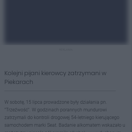
REKLAMA
Kolejni pijani kierowcy zatrzymani w
Piekarach
W sobotę, 15 lipca prowadzone były działania pn.
"Trzeźwość". W godzinach porannych mundurowi
zatrzymali do kontroli drogowej 54-letniego kierującego
samochodem marki Seat. Badanie alkomatem wskazało u