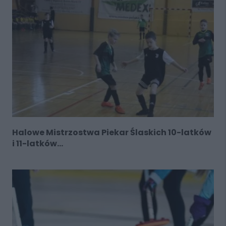
Halowe Mistrzostwa Piekar Ślaskich 10-latków
i 11-latków...