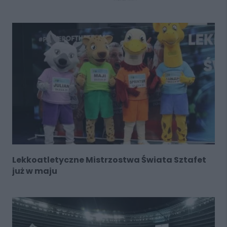
Lekkoatletyczne Mistrzostwa Świata Sztafet
już w maju