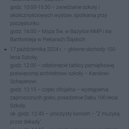
godz. 10:00-15:30 – zwiedzanie szkoły i
okolicznościowych wystaw, spotkania przy
poczęstunku
godz. 16:00 – Msza Św. w Bazylice NMP i św.
Bartłomieja w Piekarach Śląskich
17 października 2024 r. – główne obchody 100-
lecia Szkoły:
godz. 12:00 – odsłonięcie tablicy pamiątkowej
poświęconej architektowi szkoły – Karolowi
Schayerowi
godz. 12:15 – część oficjalna – wystąpienia
zaproszonych gości, posadzenie Dębu 100-lecia
Szkoły
ok. godz. 12:45 – uroczysty koncert – "Z muzyką
przez dekady"