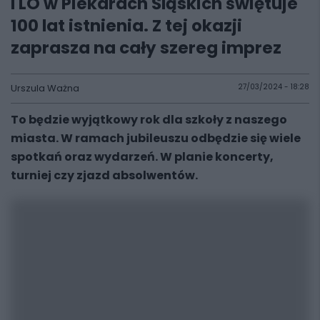
I LO w Piekarach Śląskich świętuje
100 lat istnienia. Z tej okazji
zaprasza na cały szereg imprez
Urszula Ważna
27/03/2024 - 18:28
To będzie wyjątkowy rok dla szkoły z naszego
miasta. W ramach jubileuszu odbędzie się wiele
spotkań oraz wydarzeń. W planie koncerty,
turniej czy zjazd absolwentów.