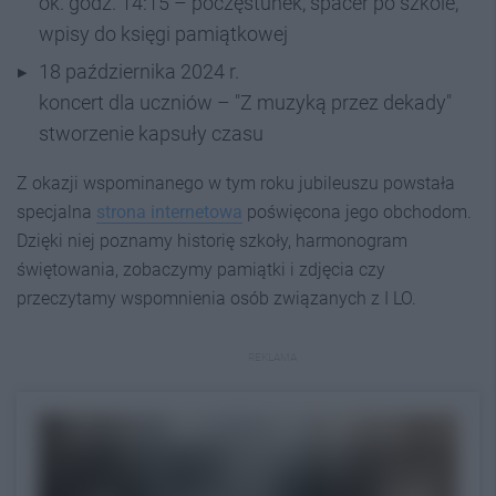
ok. godz. 14:15 – poczęstunek, spacer po szkole,
wpisy do księgi pamiątkowej
18 października 2024 r.
koncert dla uczniów – "Z muzyką przez dekady"
stworzenie kapsuły czasu
Z okazji wspominanego w tym roku jubileuszu powstała
specjalna
strona internetowa
poświęcona jego obchodom.
Dzięki niej poznamy historię szkoły, harmonogram
świętowania, zobaczymy pamiątki i zdjęcia czy
przeczytamy wspomnienia osób związanych z I LO.
REKLAMA