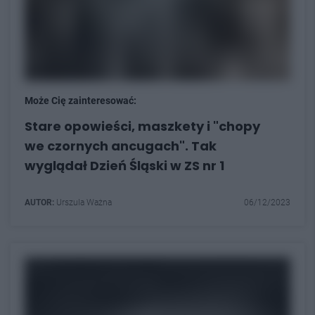
Może Cię zainteresować:
Stare opowieści, maszkety i "chopy
we czornych ancugach". Tak
wyglądał Dzień Śląski w ZS nr 1
AUTOR:
Urszula Ważna
06/12/2023