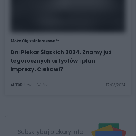
Może Cię zainteresować:
Dni Piekar Śląskich 2024. Znamy już
tegorocznych artystów i plan
imprezy. Ciekawi?
AUTOR:
Urszula Ważna
17/03/2024
Subskrybuj piekary.info