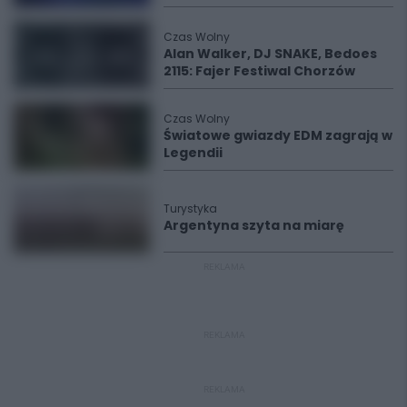
Czas Wolny
Alan Walker, DJ SNAKE, Bedoes
2115: Fajer Festiwal Chorzów
Czas Wolny
Światowe gwiazdy EDM zagrają w
Legendii
Turystyka
Argentyna szyta na miarę
REKLAMA
REKLAMA
REKLAMA