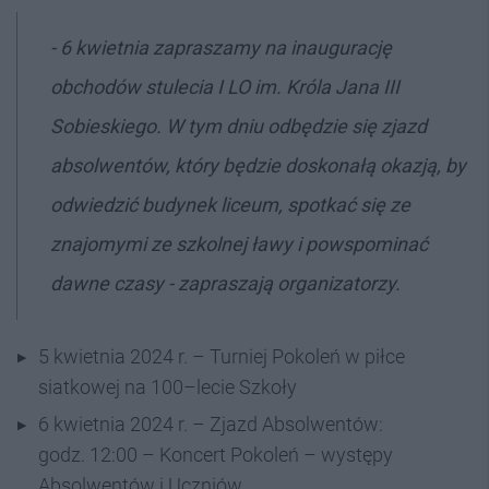
- 6 kwietnia zapraszamy na inaugurację
obchodów stulecia I LO im. Króla Jana III
Sobieskiego. W tym dniu odbędzie się zjazd
absolwentów, który będzie doskonałą okazją, by
odwiedzić budynek liceum, spotkać się ze
znajomymi ze szkolnej ławy i powspominać
dawne czasy - zapraszają organizatorzy.
5 kwietnia 2024 r. – Turniej Pokoleń w piłce
siatkowej na 100–lecie Szkoły
6 kwietnia 2024 r. – Zjazd Absolwentów:
godz. 12:00 – Koncert Pokoleń – występy
Absolwentów i Uczniów