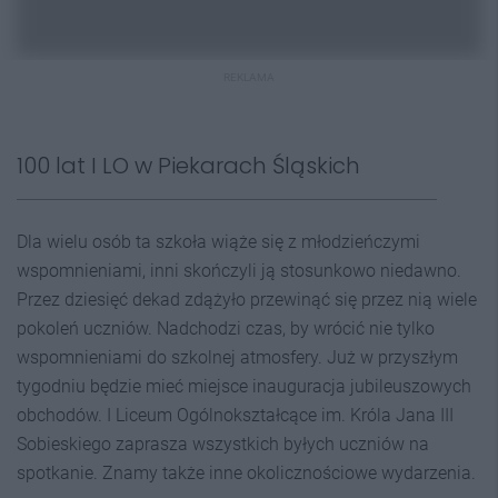
REKLAMA
100 lat I LO w Piekarach Śląskich
Dla wielu osób ta szkoła wiąże się z młodzieńczymi
wspomnieniami, inni skończyli ją stosunkowo niedawno.
Przez dziesięć dekad zdążyło przewinąć się przez nią wiele
pokoleń uczniów. Nadchodzi czas, by wrócić nie tylko
wspomnieniami do szkolnej atmosfery. Już w przyszłym
tygodniu będzie mieć miejsce inauguracja jubileuszowych
obchodów. I Liceum Ogólnokształcące im. Króla Jana III
Sobieskiego zaprasza wszystkich byłych uczniów na
spotkanie. Znamy także inne okolicznościowe wydarzenia.