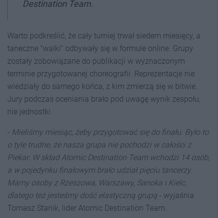
Destination Team.
Warto podkreślić, że cały turniej trwał siedem miesięcy, a
taneczne "walki" odbywały się w formule online. Grupy
zostały zobowiązane do publikacji w wyznaczonym
terminie przygotowanej choreografii. Reprezentacje nie
wiedziały do samego końca, z kim zmierzą się w bitwie.
Jury podczas oceniania brało pod uwagę wynik zespołu,
nie jednostki.
-
Mieliśmy miesiąc, żeby przygotować się do finału. Było to
o tyle trudne, że nasza grupa nie pochodzi w całości z
Piekar. W skład Atomic Destination Team wchodzi 14 osób,
a w pojedynku finałowym brało udział pięciu tancerzy.
Mamy osoby z Rzeszowa, Warszawy, Sanoka i Kielc,
dlatego też jesteśmy dość elastyczną grupą
- wyjaśnia
Tomasz Stanik, lider Atomic Destination Team.