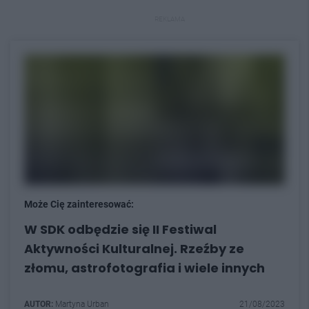
REKLAMA
Może Cię zainteresować:
W SDK odbędzie się II Festiwal
Aktywności Kulturalnej. Rzeźby ze
złomu, astrofotografia i wiele innych
AUTOR:
Martyna Urban
21/08/2023