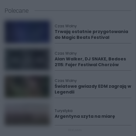
Polecane
Czas Wolny
Trwają ostatnie przygotowania
do Magic Beats Festival
Czas Wolny
Alan Walker, DJ SNAKE, Bedoes
2115: Fajer Festiwal Chorzów
Czas Wolny
Światowe gwiazdy EDM zagrają w
Legendii
Turystyka
Argentyna szyta na miarę
REKLAMA