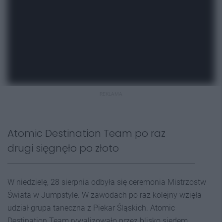
REKLAMA
Atomic Destination Team po raz
drugi sięgnęło po złoto
W niedzielę, 28 sierpnia odbyła się ceremonia Mistrzostw
Świata w Jumpstyle. W zawodach po raz kolejny wzięła
udział grupa taneczna z Piekar Śląskich. Atomic
Destination Team rywalizowało przez blisko siedem