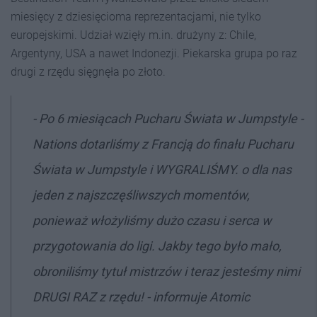
miesięcy z dziesięcioma reprezentacjami, nie tylko
europejskimi. Udział wzięły m.in. drużyny z: Chile,
Argentyny, USA a nawet Indonezji. Piekarska grupa po raz
drugi z rzędu sięgnęła po złoto.
-
Po 6 miesiącach Pucharu Świata w Jumpstyle -
Nations dotarliśmy z Francją do finału Pucharu
Świata w Jumpstyle i WYGRALIŚMY. o dla nas
jeden z najszczęśliwszych momentów,
ponieważ włożyliśmy dużo czasu i serca w
przygotowania do ligi. Jakby tego było mało,
obroniliśmy tytuł mistrzów i teraz jesteśmy nimi
DRUGI RAZ z rzędu!
- informuje Atomic