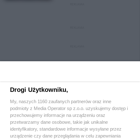
REKLAMA
REKLAMA
REKLAMA
Drogi Użytkowniku,
My, naszych 1160 zaufanych partnerów oraz inne
Wydawca mediów
lokalnych
podmioty z Media Operator sp z.o.o. uzyskujemy dostęp i
przechowujemy informacje na urządzeniu oraz
przetwarzamy dane osobowe, takie jak unikalne
identyfikatory, standardowe informacje wysyłane przez
urządzenie czy dane przeglądania w celu zapewniania