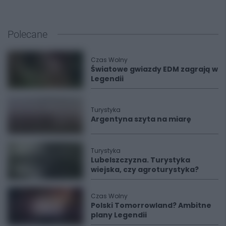
Polecane
Czas Wolny
Światowe gwiazdy EDM zagrają w
Legendii
Turystyka
Argentyna szyta na miarę
Turystyka
Lubelszczyzna. Turystyka
wiejska, czy agroturystyka?
Czas Wolny
Polski Tomorrowland? Ambitne
plany Legendii