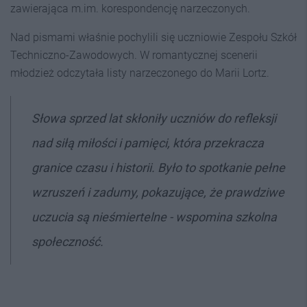
zawierająca m.im. korespondencję narzeczonych.
Nad pismami właśnie pochylili się uczniowie Zespołu Szkół
Techniczno-Zawodowych. W romantycznej scenerii
młodzież odczytała listy narzeczonego do Marii Lortz.
Słowa sprzed lat skłoniły uczniów do refleksji
nad siłą miłości i pamięci, która przekracza
granice czasu i historii. Było to spotkanie pełne
wzruszeń i zadumy, pokazujące, że prawdziwe
uczucia są nieśmiertelne - wspomina szkolna
społeczność.