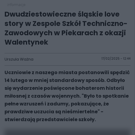
informacje
Dwudziestowieczne śląskie love
story w Zespole Szkół Techniczno-
Zawodowych w Piekarach z okazji
Walentynek
Urszula Ważna
17/02/2025 - 12:44
Uczniowie z naszego miasta postanowili spędzić
14 lutego w mniej standardowy sposób. Odbyło
się wydarzenie poświęcone bohaterom historii
miłosnej z czasów wojennych. "
Było to spotkanie
pełne wzruszeń i zadumy, pokazujące, że
prawdziwe uczucia są nieśmiertelne"
-
stwierdzają przedstawiciele szkoły.