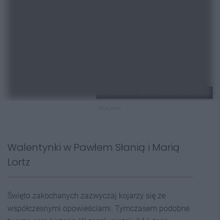
Zespół Szkół Techniczno-Zawodowych
REKLAMA
Walentynki w Pawłem Słanią i Marią
Lortz
Święto zakochanych zazwyczaj kojarzy się ze
współczesnymi opowieściami. Tymczasem podobne