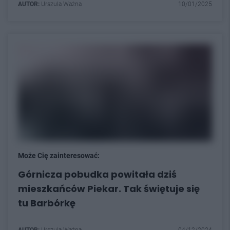
AUTOR:
Urszula Ważna
10/01/2025
Może Cię zainteresować:
Górnicza pobudka powitała dziś
mieszkańców Piekar. Tak świętuje się
tu Barbórkę
AUTOR:
Urszula Ważna
04/12/2024