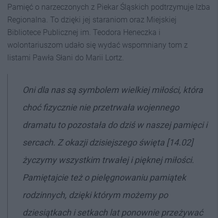
Pamięć o narzeczonych z Piekar Śląskich podtrzymuje Izba
Regionalna. To dzięki jej staraniom oraz
Miejskiej
Bibliotece Publicznej im. Teodora Heneczka i
wolontariuszom
udało się wydać wspomniany tom z
listami Pawła Słani do Marii
Lortz
.
Oni dla nas są symbolem wielkiej miłości, która
choć fizycznie nie przetrwała wojennego
dramatu to pozostała do dziś w naszej pamięci i
sercach. Z okazji dzisiejszego święta [14.02]
życzymy wszystkim trwałej i pięknej miłości.
Pamiętajcie też o pielęgnowaniu pamiątek
rodzinnych, dzięki którym możemy po
dziesiątkach i setkach lat ponownie przeżywać