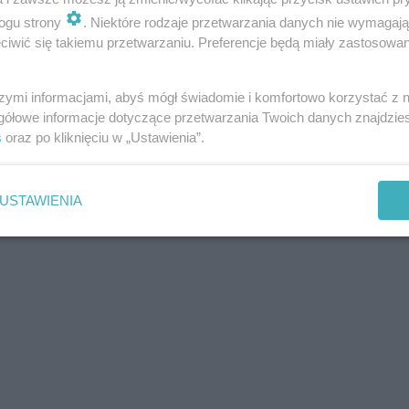
ogu strony
. Niektóre rodzaje przetwarzania danych nie wymagaj
iwić się takiemu przetwarzaniu. Preferencje będą miały zastosowania
szymi informacjami, abyś mógł świadomie i komfortowo korzystać z
gółowe informacje dotyczące przetwarzania Twoich danych znajdzi
s
oraz po kliknięciu w „Ustawienia”.
USTAWIENIA