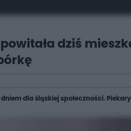
powitała dziś mieszk
rbórkę
niem dla śląskiej społeczności. Piekary