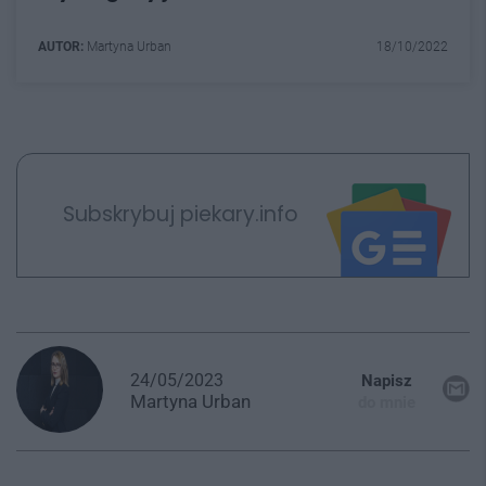
AUTOR:
Martyna Urban
18/10/2022
Subskrybuj piekary.info
24/05/2023
Napisz
Martyna
Urban
do mnie