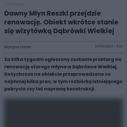
informacje
Dawny Młyn Reszki przejdzie
renowację. Obiekt wkrótce stanie
się wizytówką Dąbrówki Wielkiej
Martyna Urban
24/05/2023 - 11:00
Za kilka tygodni ogłoszony zostanie przetarg na
renowację starego młyna w Dąbrówce Wielkiej.
Dotychczas na obiekcie przeprowadzono co
najmniej kilka prac, w tym rozbiórkę istniejącego
pokrycia czy też naprawę konstrukcji.