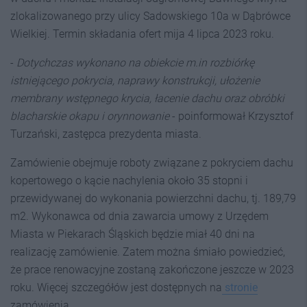
zlokalizowanego przy ulicy Sadowskiego 10a w Dąbrówce
Wielkiej. Termin składania ofert mija 4 lipca 2023 roku.
-
Dotychczas wykonano na obiekcie m.in rozbiórkę
istniejącego pokrycia, naprawy konstrukcji, ułożenie
membrany wstępnego krycia, łacenie dachu oraz obróbki
blacharskie okapu i orynnowanie
- poinformował Krzysztof
Turzański, zastępca prezydenta miasta.
Zamówienie obejmuje
roboty związane z pokryciem dachu
kopertowego o kącie nachylenia około 35 stopni i
przewidywanej do wykonania powierzchni dachu, tj. 189,79
m2. Wykonawca od dnia zawarcia umowy z Urzędem
Miasta w Piekarach Śląskich będzie miał 40 dni na
realizację zamówienie. Zatem można śmiało powiedzieć,
że prace renowacyjne zostaną zakończone jeszcze w 2023
roku. Więcej szczegółów jest dostępnych na
stronie
zamówienia.