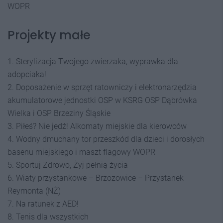
WOPR
Projekty małe
1. Sterylizacja Twojego zwierzaka, wyprawka dla
adopciaka!
2. Doposażenie w sprzęt ratowniczy i elektronarzędzia
akumulatorowe jednostki OSP w KSRG OSP Dąbrówka
Wielka i OSP Brzeziny Śląskie
3. Piłeś? Nie jedź! Alkomaty miejskie dla kierowców
4. Wodny dmuchany tor przeszkód dla dzieci i dorosłych
basenu miejskiego i maszt flagowy WOPR
5. Sportuj Zdrowo, Żyj pełnią życia
6. Wiaty przystankowe – Brzozowice – Przystanek
Reymonta (NŻ)
7. Na ratunek z AED!
8. Tenis dla wszystkich