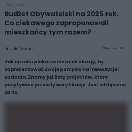
informacje
Budżet Obywatelski na 2025 rok.
Co ciekawego zaproponowali
mieszkańcy tym razem?
Urszula Ważna
01/05/2024 - 10:56
Jak co roku piekarzanie mieli okazję, by
zaprezentować swoje pomysły na inwestycje i
zadania. Znamy już listę projektów, które
pozytywnie przeszły weryfikację. Jest ich łącznie
aż 45.