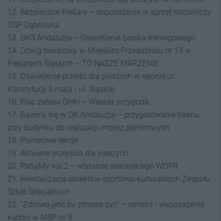
12. Bezpieczne Piekary – doposażenie w sprzęt ratowniczy
OSP Dąbrówka
13. GKS Andaluzja – Oświetlenie boiska treningowego
14. Dźwig towarowy w Miejskim Przedszkolu nr 13 w
Piekarach Śląskich – TO NASZE MARZENIE
15. Oświetlenie przejść dla pieszych w rejonie ul.
Konstytucji 3 maja i ul. Śląskiej
16. Plac zabaw Dołki – Wesoła przygoda
17. Bawmy się w OK Andaluzja – przygotowanie terenu
przy budynku do realizacji imprez plenerowych
18. Plenerowe lekcje
19. Aktywne przejścia dla pieszych
20. RatujMy vol.2 – wsparcie piekarskiego WOPR
21. Rewitalizacja obiektów sportowo-kulturalnych Zespołu
Szkół Specjalnych
22. "Zdrowo jeść by zdrowo żyć" – remont i wyposażenie
kuchni w MSP nr 9