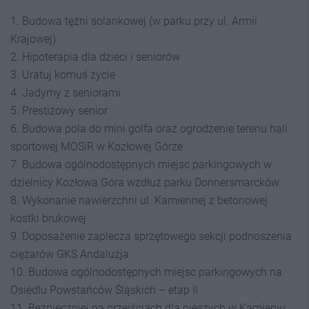
1. Budowa tężni solankowej (w parku przy ul. Armii
Krajowej)
2. Hipoterapia dla dzieci i seniorów
3. Uratuj komuś życie
4. Jadymy z seniorami
5. Prestiżowy senior
6. Budowa pola do mini golfa oraz ogrodzenie terenu hali
sportowej MOSiR w Kozłowej Górze
7. Budowa ogólnodostępnych miejsc parkingowych w
dzielnicy Kozłowa Góra wzdłuż parku Donnersmarcków
8. Wykonanie nawierzchni ul. Kamiennej z betonowej
kostki brukowej
9. Doposażenie zaplecza sprzętowego sekcji podnoszenia
ciężarów GKS Andaluzja
10. Budowa ogólnodostępnych miejsc parkingowych na
Osiedlu Powstańców Śląskich – etap II
11. Bezpieczniej na przejściach dla pieszych w Kamieniu