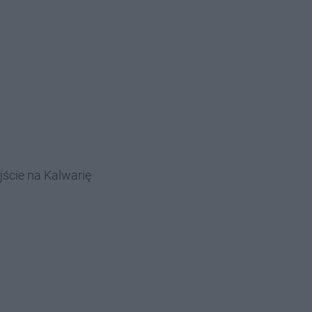
jście na Kalwarię