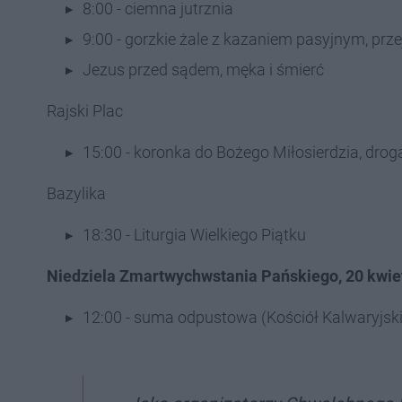
8:00 - ciemna jutrznia
9:00 - gorzkie żale z kazaniem pasyjnym, prze
Jezus przed sądem, męka i śmierć
Rajski Plac
15:00 - koronka do Bożego Miłosierdzia, dro
Bazylika
18:30 - Liturgia Wielkiego Piątku
Niedziela Zmartwychwstania Pańskiego, 20 kwie
12:00 - suma odpustowa (Kościół Kalwaryjski