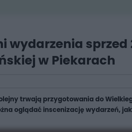
i wydarzenia sprzed 2
ńskiej w Piekarach
olejny trwają przygotowania do Wielkie
na oglądać inscenizację wydarzeń, jakie