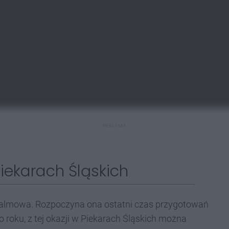
REKLAMA
Piekarach Śląskich
 Palmowa. Rozpoczyna ona ostatni czas przygotowań
o roku, z tej okazji w Piekarach Śląskich można