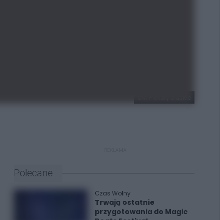
UM Piekary Śląskie
REKLAMA
Polecane
Czas Wolny
Trwają ostatnie
przygotowania do Magic