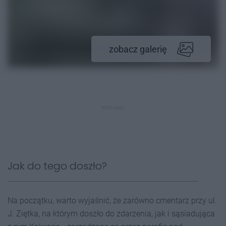
zobacz galerię
REKLAMA
Jak do tego doszło?
Na początku, warto wyjaśnić, że zarówno cmentarz przy ul.
J. Ziętka, na którym doszło do zdarzenia, jak i sąsiadująca