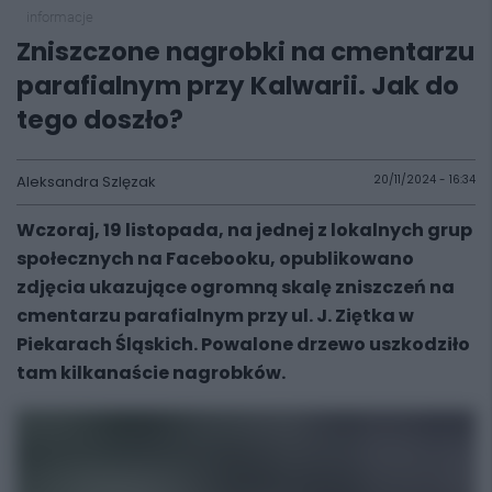
informacje
Zniszczone nagrobki na cmentarzu
parafialnym przy Kalwarii. Jak do
tego doszło?
Aleksandra Szlęzak
20/11/2024 - 16:34
Wczoraj, 19 listopada, na jednej z lokalnych grup
społecznych na Facebooku, opublikowano
zdjęcia ukazujące ogromną skalę zniszczeń na
cmentarzu parafialnym przy ul. J. Ziętka w
Piekarach Śląskich. Powalone drzewo uszkodziło
tam kilkanaście nagrobków.