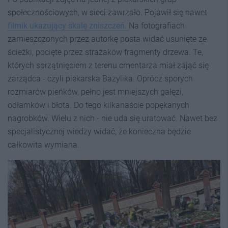
społecznościowych, w sieci zawrzało. Pojawił się nawet
filmik ukazujący skalę zniszczeń.
Na fotografiach
zamieszczonych przez autorkę posta widać usunięte ze
ścieżki, pocięte przez strażaków fragmenty drzewa. Te,
których sprzątnięciem z terenu cmentarza miał zająć się
zarządca - czyli piekarska Bazylika. Oprócz sporych
rozmiarów pieńków, pełno jest mniejszych gałęzi,
odłamków i błota. Do tego kilkanaście popękanych
nagrobków. Wielu z nich - nie uda się uratować. Nawet bez
specjalistycznej wiedzy widać, że konieczna będzie
całkowita wymiana.