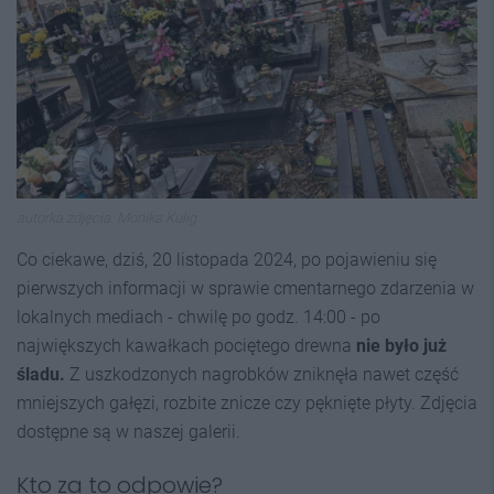
autorka zdjęcia: Monika Kulig
Co ciekawe, dziś, 20 listopada 2024, po pojawieniu się
pierwszych informacji w sprawie cmentarnego zdarzenia w
lokalnych mediach - chwilę po godz. 14:00 - po
największych kawałkach pociętego drewna
nie było już
śladu.
Z uszkodzonych nagrobków zniknęła nawet część
mniejszych gałęzi, rozbite znicze czy pęknięte płyty. Zdjęcia
dostępne są w naszej galerii.
Kto za to odpowie?