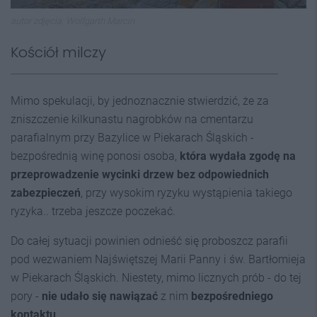
autor zdjęcia: Wolfgarth Marcin
Kościół milczy
Mimo spekulacji, by jednoznacznie stwierdzić, że za
zniszczenie kilkunastu nagrobków na cmentarzu
parafialnym przy Bazylice w Piekarach Śląskich -
bezpośrednią winę ponosi osoba,
która wydała zgodę na
przeprowadzenie wycinki drzew bez odpowiednich
zabezpieczeń
, przy wysokim ryzyku wystąpienia takiego
ryzyka.. trzeba jeszcze poczekać.
Do całej sytuacji powinien odnieść się proboszcz parafii
pod wezwaniem Najświętszej Marii Panny i św. Bartłomieja
w Piekarach Śląskich. Niestety, mimo licznych prób - do tej
pory -
nie udało się nawiązać
z nim
bezpośredniego
kontaktu
.