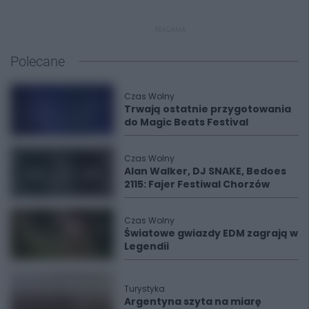
REKLAMA
Polecane
Czas Wolny
Trwają ostatnie przygotowania
do Magic Beats Festival
Czas Wolny
Alan Walker, DJ SNAKE, Bedoes
2115: Fajer Festiwal Chorzów
Czas Wolny
Światowe gwiazdy EDM zagrają w
Legendii
Turystyka
Argentyna szyta na miarę