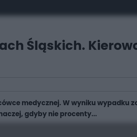
ch Śląskich. Kierowc
cówce medycznej. W wyniku wypadku zos
aczej, gdyby nie procenty...