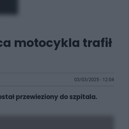
a motocykla trafił
03/03/2025 - 12:04
tał przewieziony do szpitala.