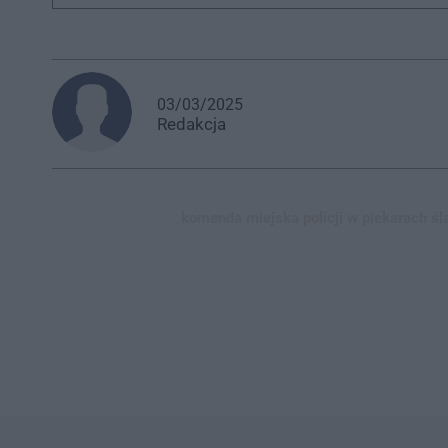
03/03/2025
Redakcja
komenda miejska policji w piekarach śl