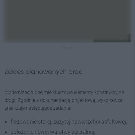
UM Piekary Sląskie
REKLAMA
Zakres planowanych prac
Modernizacja obejmie kluczowe elementy konstrukcyjne
drogi. Zgodnie z dokumentacją projektową, wykonawca
zrealizuje następujące zadania:
frezowanie starej, zużytej nawierzchni asfaltowej,
położenie nowej warstwy ścieralnej,