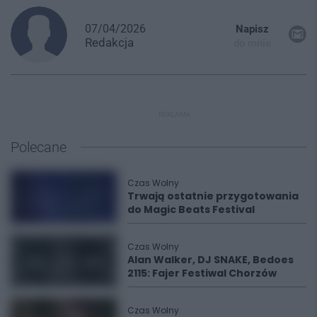
07/04/2026
Napisz
Redakcja
do mnie
REKLAMA
Polecane
Czas Wolny
Trwają ostatnie przygotowania
do Magic Beats Festival
Czas Wolny
Alan Walker, DJ SNAKE, Bedoes
2115: Fajer Festiwal Chorzów
Czas Wolny