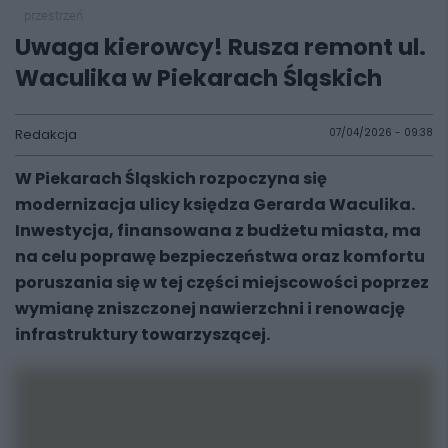
przestrzeń
Uwaga kierowcy! Rusza remont ul.
Waculika w Piekarach Śląskich
Redakcja
07/04/2026 - 09:38
W Piekarach Śląskich rozpoczyna się
modernizacja ulicy księdza Gerarda Waculika.
Inwestycja, finansowana z budżetu miasta, ma
na celu poprawę bezpieczeństwa oraz komfortu
poruszania się w tej części miejscowości poprzez
wymianę zniszczonej nawierzchni i renowację
infrastruktury towarzyszącej.