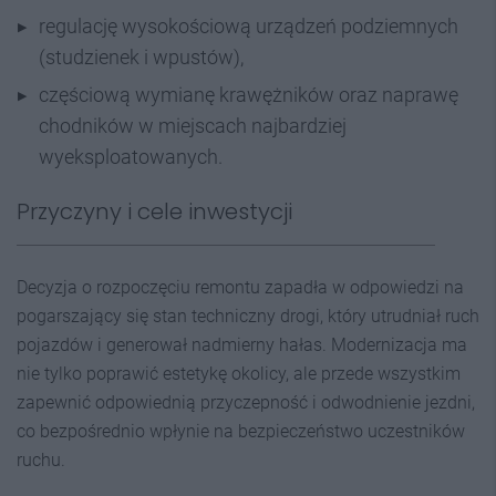
regulację wysokościową urządzeń podziemnych
(studzienek i wpustów),
częściową wymianę krawężników oraz naprawę
chodników w miejscach najbardziej
wyeksploatowanych.
Przyczyny i cele inwestycji
Decyzja o rozpoczęciu remontu zapadła w odpowiedzi na
pogarszający się stan techniczny drogi, który utrudniał ruch
pojazdów i generował nadmierny hałas. Modernizacja ma
nie tylko poprawić estetykę okolicy, ale przede wszystkim
zapewnić odpowiednią przyczepność i odwodnienie jezdni,
co bezpośrednio wpłynie na bezpieczeństwo uczestników
ruchu.