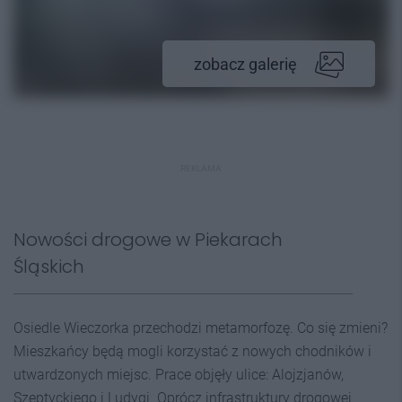
zobacz galerię
REKLAMA
Nowości drogowe w Piekarach
Śląskich
Osiedle Wieczorka przechodzi metamorfozę. Co się zmieni?
Mieszkańcy będą mogli korzystać z nowych chodników i
utwardzonych miejsc. Prace objęły ulice:
Alojzjanów,
Szeptyckiego i Ludygi. Oprócz infrastruktury drogowej