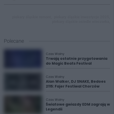
piekary śląskie remont,
piekary śląskie inwestycje 2025,
piekary śląskie osiedle wieczorka,
Polecane
Czas Wolny
Trwają ostatnie przygotowania
do Magic Beats Festival
Czas Wolny
Alan Walker, DJ SNAKE, Bedoes
2115: Fajer Festiwal Chorzów
Czas Wolny
Światowe gwiazdy EDM zagrają w
Legendii