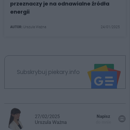
przeznaczy je na odnawialne źródła
energii
AUTOR:
Urszula Ważna
24/01/2025
Subskrybuj piekary.info
27/02/2025
Napisz
Urszula
Ważna
do mnie