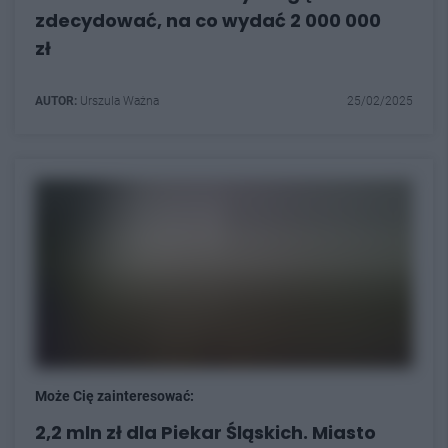
zdecydować, na co wydać 2 000 000
zł
AUTOR:
Urszula Ważna
25/02/2025
Może Cię zainteresować:
2,2 mln zł dla Piekar Śląskich. Miasto