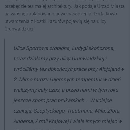
przebędzie też małej architektury. Jak podaje Urząd Miasta,
na wiosnę zaplanowano nowe nasadzenia. Dodatkowo
utwardzenia z kostki i ażurów pojawią się na
ulicy
Grunwaldzkiej.
Ulica Sportowa zrobiona, Ludygi skończona,
teraz działamy przy ulicy Grunwaldzkiej i
wróciliśmy też dokończyć prace przy Alojzjanów
2. Mimo mrozu i ujemnych temperatur w dzień
walczymy cały czas, a przed nami w tym roku
jeszcze sporo prac brukarskich... W kolejce
czekają: Szeptyckiego, Trautmana, Miła, Złota,
Andersa, Armii Krajowej i wiele innych miejsc w