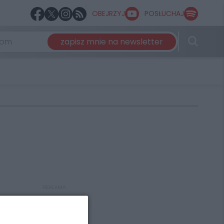
OBEJRZYJ
POSŁUCHAJ
zapisz mnie na newsletter
REKLAMA