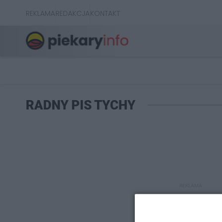
REKLAMA
REDAKCJA
KONTAKT
RADNY PIS TYCHY
REKLAMA