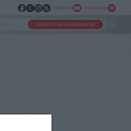
OBEJRZYJ
POSŁUCHAJ
zapisz mnie na newsletter
REKLAMA