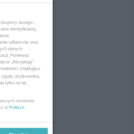
yskujemy dostęp i
REKLAMA
lne identyfikatory,
iania
anie odbiorców oraz
nych danych
kacji. Ponieważ
ięcie „Akceptuję”.
ywatności znajdujący
ą zgody użytkownika,
 tylko na tej
 naszych serwisów
esz w
Polityce