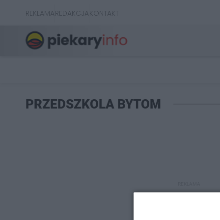
REKLAMA
REDAKCJA
KONTAKT
PRZEDSZKOLA BYTOM
REKLAMA