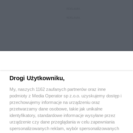
REKLAMA
REKLAMA
Drogi Użytkowniku,
My, naszych 1162 zaufanych partnerów oraz inne
Wydawca mediów
lokalnych
podmioty z Media Operator sp z.o.o. uzyskujemy dostęp i
przechowujemy informacje na urządzeniu oraz
przetwarzamy dane osobowe, takie jak unikalne
identyfikatory, standardowe informacje wysyłane przez
urządzenie czy dane przeglądania w celu zapewniania
spersonalizowanych reklam, wybór spersonalizowanych