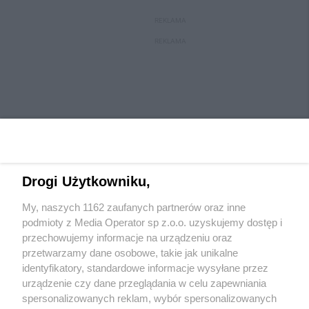
REKLAMA
REKLAMA
Drogi Użytkowniku,
My, naszych 1162 zaufanych partnerów oraz inne
Wydawca mediów
lokalnych
podmioty z Media Operator sp z.o.o. uzyskujemy dostęp i
przechowujemy informacje na urządzeniu oraz
przetwarzamy dane osobowe, takie jak unikalne
identyfikatory, standardowe informacje wysyłane przez
urządzenie czy dane przeglądania w celu zapewniania
spersonalizowanych reklam, wybór spersonalizowanych