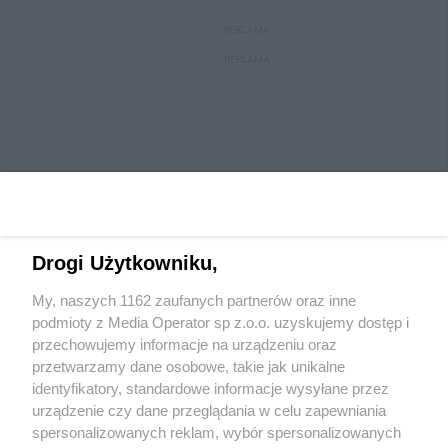
REKLAMA
REKLAMA
Drogi Użytkowniku,
My, naszych 1162 zaufanych partnerów oraz inne
Wydawca mediów
lokalnych
podmioty z Media Operator sp z.o.o. uzyskujemy dostęp i
przechowujemy informacje na urządzeniu oraz
przetwarzamy dane osobowe, takie jak unikalne
identyfikatory, standardowe informacje wysyłane przez
urządzenie czy dane przeglądania w celu zapewniania
spersonalizowanych reklam, wybór spersonalizowanych