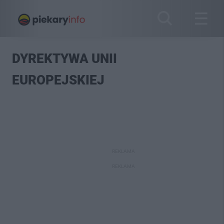
DYREKTYWA UNII
EUROPEJSKIEJ
REKLAMA
REKLAMA