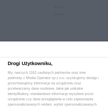
REKLAMA
REKLAMA
Drogi Użytkowniku,
My, naszych 1162 zaufanych partnerów oraz inne
Wydawca mediów
lokalnych
podmioty z Media Operator sp z.o.o. uzyskujemy dostęp i
przechowujemy informacje na urządzeniu oraz
przetwarzamy dane osobowe, takie jak unikalne
identyfikatory, standardowe informacje wysyłane przez
urządzenie czy dane przeglądania w celu zapewniania
spersonalizowanych reklam, wybór spersonalizowanych