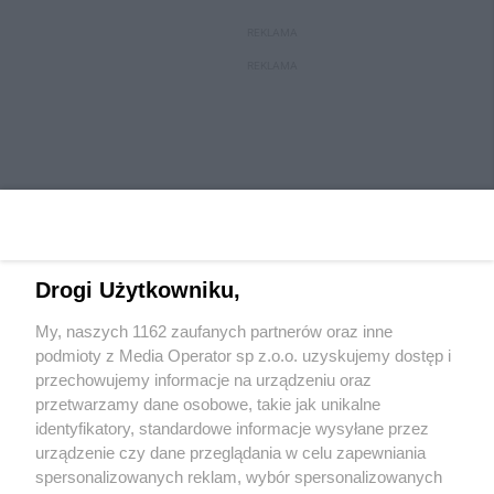
REKLAMA
REKLAMA
Drogi Użytkowniku,
My, naszych 1162 zaufanych partnerów oraz inne
Wydawca mediów
lokalnych
podmioty z Media Operator sp z.o.o. uzyskujemy dostęp i
przechowujemy informacje na urządzeniu oraz
przetwarzamy dane osobowe, takie jak unikalne
identyfikatory, standardowe informacje wysyłane przez
urządzenie czy dane przeglądania w celu zapewniania
spersonalizowanych reklam, wybór spersonalizowanych