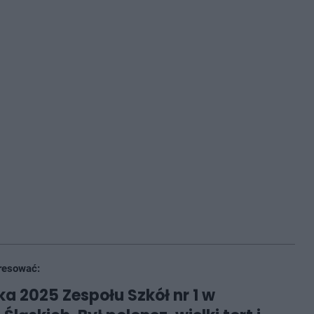
resować:
a 2025 Zespołu Szkół nr 1 w