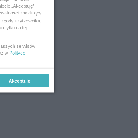
ięcie „Akceptuję”.
ywatności znajdujący
ą zgody użytkownika,
 tylko na tej
 naszych serwisów
esz w
Polityce
Akceptuję