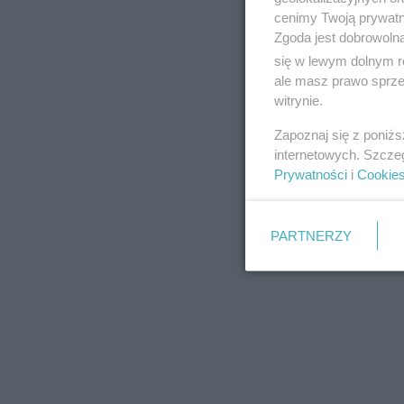
cenimy Twoją prywatno
Zgoda jest dobrowoln
się w lewym dolnym r
ale masz prawo sprzec
witrynie.
Zapoznaj się z poniż
internetowych. Szcze
Prywatności
i
Cookie
PARTNERZY