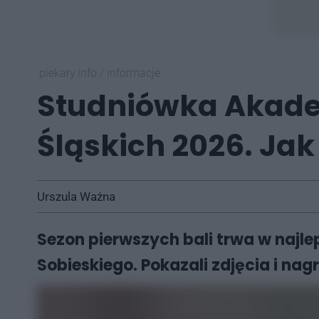
piekary.info
/
informacje
Studniówka Akadem
Śląskich 2026. Jak
Urszula Ważna
Sezon pierwszych bali trwa w najlep
Sobieskiego. Pokazali zdjęcia i nag