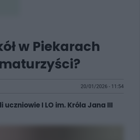
ół w Piekarach
i maturzyści?
20/01/2026 - 11:54
uczniowie I LO im. Króla Jana III