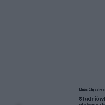
Może Cię zainte
Studniówk