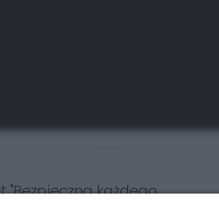
REKLAMA
t "Bezpieczna każdego