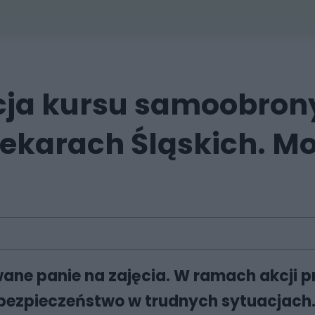
cja kursu samoobron
ekarach Śląskich. Mo
ane panie na zajęcia. W ramach akcji pr
 bezpieczeństwo w trudnych sytuacjach.