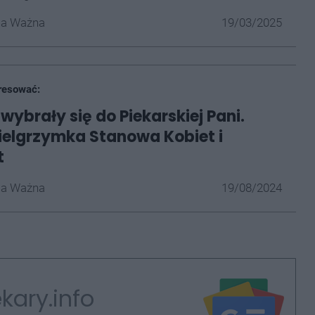
la Ważna
19/03/2025
resować:
wybrały się do Piekarskiej Pani.
ielgrzymka Stanowa Kobiet i
t
la Ważna
19/08/2024
kary.info