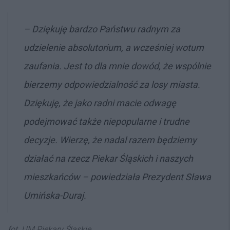
– Dziękuję bardzo Państwu radnym za
udzielenie absolutorium, a wcześniej wotum
zaufania. Jest to dla mnie dowód, że wspólnie
bierzemy odpowiedzialność za losy miasta.
Dziękuję, że jako radni macie odwagę
podejmować także niepopularne i trudne
decyzje. Wierzę, że nadal razem będziemy
działać na rzecz Piekar Śląskich i naszych
mieszkańców – powiedziała Prezydent Sława
Umińska-Duraj.
fot. UM Piekary Śląskie