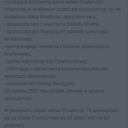
wyrażająca pozytywną opinię wobec działalności
finansowej w określonym przedziale czasowym np. za rok
budżetowy. Rada Miasta po zapoznaniu się z:
• sprawozdaniem z wykonania budżetu Miasta,
• sprawozdaniem finansowym jednostki samorządu
terytorialnego,
• opinią biegłego rewidenta z badania sprawozdania
finansowego,
• opinią Regionalnej Izby Obrachunkowej,
• informacją o stanie mienia komunalnego jednostki
samorządu terytorialnego,
• stanowiskiem Komisji Rewizyjnej
24 czerwca 2021 roku podjęła uchwałę w sprawie
absolutorium.
W głosowaniu wzięło udział 23 radnych: 18 opowiedziało
się za, z kolei 5 wstrzymało się od głosu i nikt nie był
przeciwny.