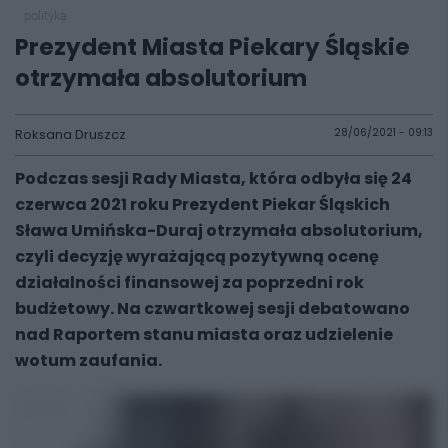
polityka
Prezydent Miasta Piekary Śląskie
otrzymała absolutorium
Roksana Druszcz
28/06/2021 - 09:13
Podczas sesji Rady Miasta, która odbyła się 24
czerwca 2021 roku Prezydent Piekar Śląskich
Sława Umińska-Duraj otrzymała absolutorium,
czyli decyzję wyrażającą pozytywną ocenę
działalności finansowej za poprzedni rok
budżetowy. Na czwartkowej sesji debatowano
nad Raportem stanu miasta oraz udzielenie
wotum zaufania.