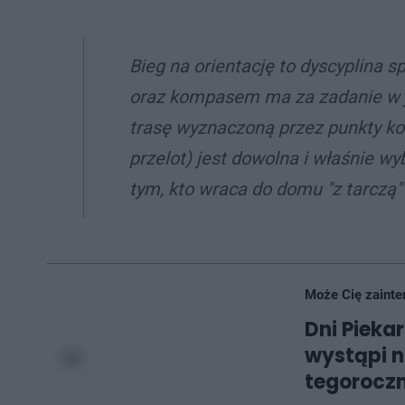
Bieg na orientację to dyscyplina 
oraz kompasem ma za zadanie w j
trasę wyznaczoną przez punkty ko
przelot) jest dowolna i właśnie wy
tym, kto wraca do domu "z tarczą" 
Może Cię zainte
Dni Pieka
wystąpi n
tegorocz