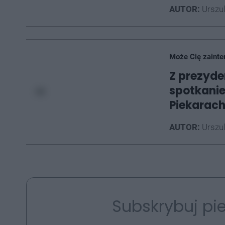
AUTOR:
Urszu
Może Cię zainte
Z prezyde
spotkanie
Piekarach
AUTOR:
Urszu
Subskrybuj pie