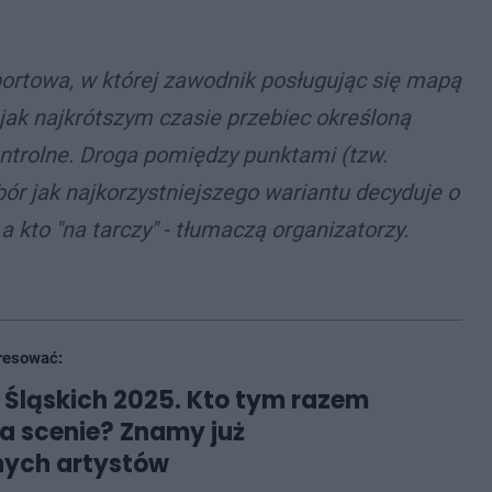
sportowa, w której zawodnik posługując się mapą
ak najkrótszym czasie przebiec określoną
ntrolne. Droga pomiędzy punktami (tzw.
bór jak najkorzystniejszego wariantu decyduje o
a kto "na tarczy" - tłumaczą organizatorzy.
resować:
r Śląskich 2025. Kto tym razem
a scenie? Znamy już
nych artystów