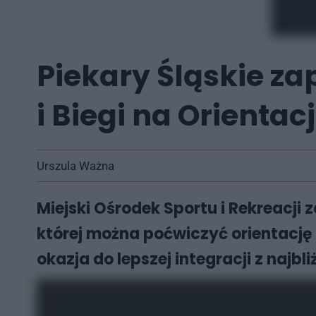
Piekary Śląskie z
i Biegi na Orientac
Urszula Ważna
Miejski Ośrodek Sportu i Rekreacji 
której można poćwiczyć orientację 
okazja do lepszej integracji z najbl