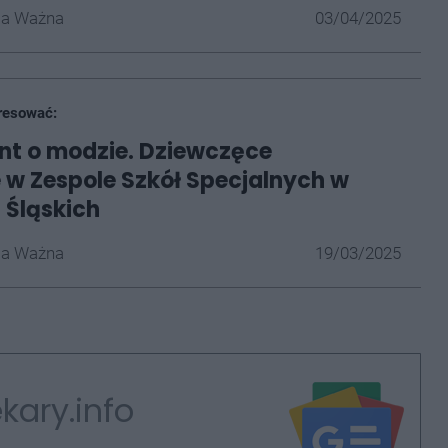
la Ważna
03/04/2025
resować:
nt o modzie. Dziewczęce
 w Zespole Szkół Specjalnych w
 Śląskich
la Ważna
19/03/2025
kary.info