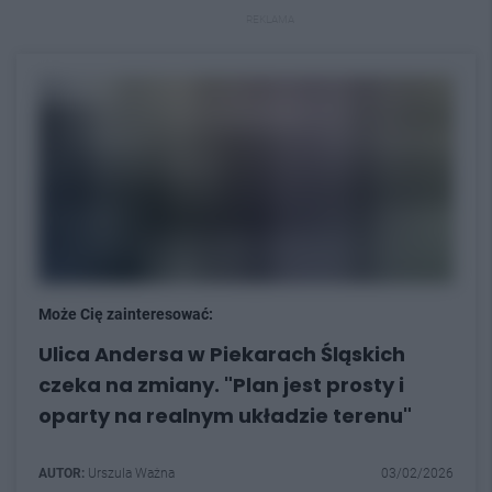
REKLAMA
Może Cię zainteresować:
Ulica Andersa w Piekarach Śląskich
czeka na zmiany. "Plan jest prosty i
oparty na realnym układzie terenu"
AUTOR:
Urszula Ważna
03/02/2026