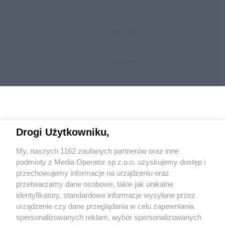
REKLAMA
REKLAMA
Drogi Użytkowniku,
My, naszych 1162 zaufanych partnerów oraz inne
Wydawca mediów
lokalnych
podmioty z Media Operator sp z.o.o. uzyskujemy dostęp i
przechowujemy informacje na urządzeniu oraz
przetwarzamy dane osobowe, takie jak unikalne
identyfikatory, standardowe informacje wysyłane przez
urządzenie czy dane przeglądania w celu zapewniania
spersonalizowanych reklam, wybór spersonalizowanych