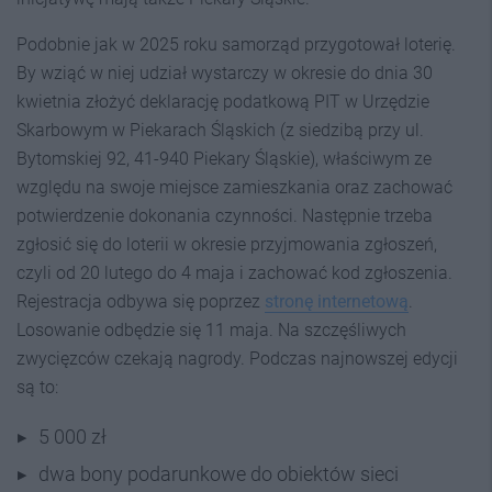
Podobnie jak w 2025 roku samorząd przygotował loterię.
By wziąć w niej udział wystarczy w okresie do dnia 30
kwietnia złożyć deklarację podatkową PIT w Urzędzie
Skarbowym w Piekarach Śląskich (z siedzibą przy ul.
Bytomskiej 92, 41-940 Piekary Śląskie), właściwym ze
względu na swoje miejsce zamieszkania oraz zachować
potwierdzenie dokonania czynności. Następnie trzeba
zgłosić się do loterii w okresie przyjmowania zgłoszeń,
czyli od 20 lutego do 4 maja i zachować kod zgłoszenia.
Rejestracja odbywa się poprzez
stronę internetową
.
Losowanie odbędzie się 11 maja. Na szczęśliwych
zwycięzców czekają nagrody. Podczas najnowszej edycji
są to:
5 000 zł
dwa bony podarunkowe do obiektów sieci