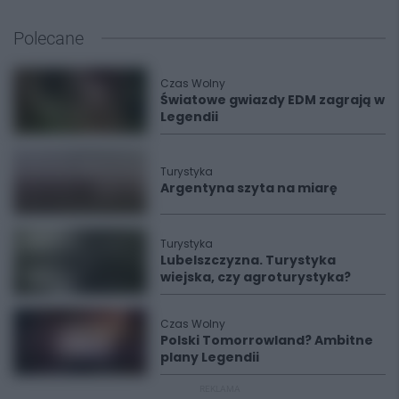
Polecane
Czas Wolny
Światowe gwiazdy EDM zagrają w
Legendii
Turystyka
Argentyna szyta na miarę
Turystyka
Lubelszczyzna. Turystyka
wiejska, czy agroturystyka?
Czas Wolny
Polski Tomorrowland? Ambitne
plany Legendii
REKLAMA