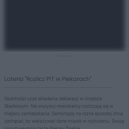
REKLAMA
Loteria "Rozlicz PIT w Piekarach"
Nadchodzi czas składania deklaracji w Urzędzie
Skarbowym. Nie wszyscy mieszkańcy rozliczają się w
miejscu zamieszkania. Samorządy na różne sposoby chcą
zachęcać, by wskazywać dane miasto w rozliczeniu. Swoją
inicjatywę mają także Piekary Śląskie.