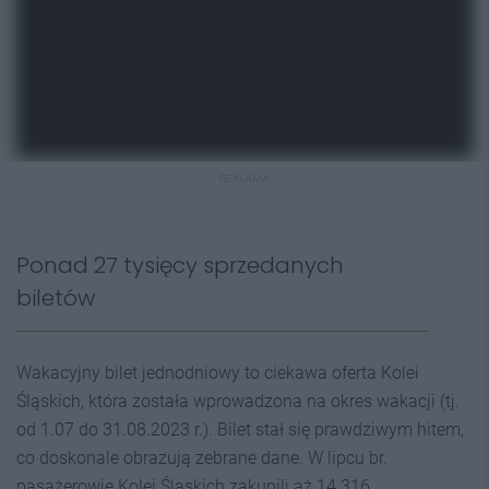
REKLAMA
Ponad 27 tysięcy sprzedanych
biletów
Wakacyjny bilet jednodniowy to ciekawa oferta Kolei
Śląskich, która została wprowadzona na okres wakacji (tj.
od 1.07 do 31.08.2023 r.). Bilet stał się prawdziwym hitem,
co doskonale obrazują zebrane dane. W lipcu br.
pasażerowie Kolei Śląskich zakupili aż 14 316