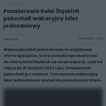
koleje śląskie
Pasażerowie Kolei Śląskich
pokochali wakacyjny bilet
jednodniowy
Reklama
18/09/2023 - 10:00
Wakacyjny bilet jednodniowy to wyjątkowa
oferta specjalna, która została wprowadzona
do oferty Kolei Śląskich na okres wakacji, czyli od
1 lipca do 31 sierpnia 2023 roku. Pasażerowie
pokochali ją z miejsca. Tym samym wakacyjny
bilet jednodniowy okazał się prawdziwym hitem.