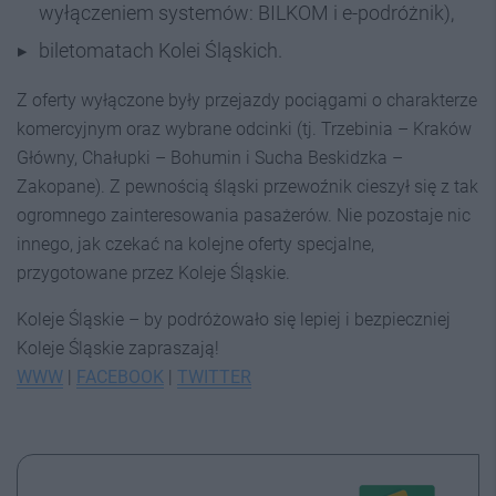
wyłączeniem systemów: BILKOM i e-podróżnik),
biletomatach Kolei Śląskich.
Z oferty wyłączone były przejazdy pociągami o charakterze
komercyjnym oraz wybrane odcinki (tj. Trzebinia – Kraków
Główny, Chałupki – Bohumin i Sucha Beskidzka –
Zakopane). Z pewnością śląski przewoźnik cieszył się z tak
ogromnego zainteresowania pasażerów. Nie pozostaje nic
innego, jak czekać na kolejne oferty specjalne,
przygotowane przez Koleje Śląskie.
Koleje Śląskie – by podróżowało się lepiej i bezpieczniej
Koleje Śląskie zapraszają!
WWW
|
FACEBOOK
|
TWITTER