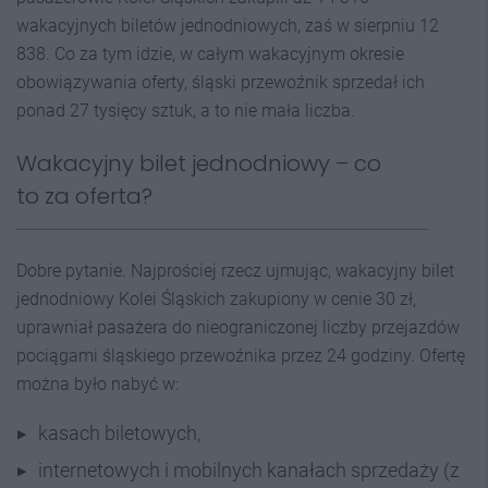
wakacyjnych biletów jednodniowych, zaś w sierpniu 12
838. Co za tym idzie, w całym wakacyjnym okresie
obowiązywania oferty, śląski przewoźnik sprzedał ich
ponad 27 tysięcy sztuk, a to nie mała liczba.
Wakacyjny bilet jednodniowy – co
to za oferta?
Dobre pytanie. Najprościej rzecz ujmując, wakacyjny bilet
jednodniowy Kolei Śląskich zakupiony w cenie 30 zł,
uprawniał pasażera do nieograniczonej liczby przejazdów
pociągami śląskiego przewoźnika przez 24 godziny. Ofertę
można było nabyć w:
kasach biletowych,
internetowych i mobilnych kanałach sprzedaży (z