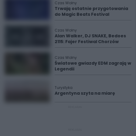
Czas Wolny
Trwają ostatnie przygotowania
do Magic Beats Festival
Czas Wolny
Alan Walker, DJ SNAKE, Bedoes
2115: Fajer Festiwal Chorzów
Czas Wolny
Światowe gwiazdy EDM zagrają w
Legendii
Turystyka
Argentyna szyta na miarę
REKLAMA
REKLAMA