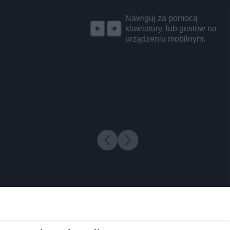
REKLAMA
Nawiguj za pomocą
klawiatury, lub gestów na
urządzeniu mobilnym.