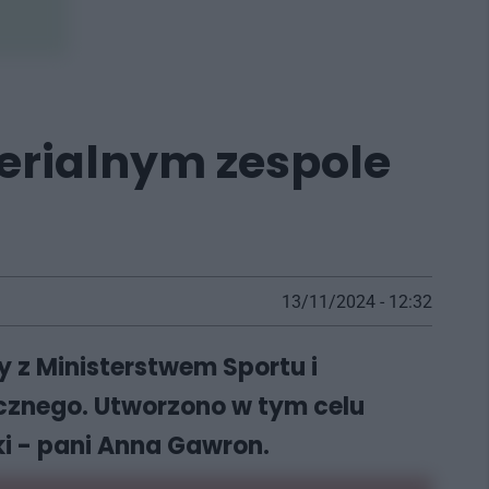
terialnym zespole
13/11/2024 - 12:32
y z Ministerstwem Sportu i
cznego. Utworzono w tym celu
ki - pani Anna Gawron.