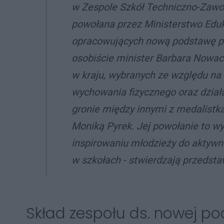
w Zespole Szkół Techniczno-Zawo
powołana przez Ministerstwo Edu
opracowujących nową podstawę pr
osobiście minister Barbara Nowack
w kraju, wybranych ze względu na
wychowania fizycznego oraz dział
gronie między innymi z medalistkam
Moniką Pyrek. Jej powołanie to wy
inspirowaniu młodzieży do aktywneg
w szkołach - stwierdzają przedsta
Skład zespołu ds. nowej 