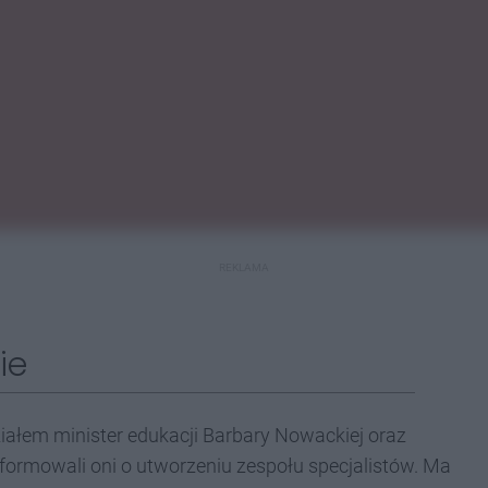
REKLAMA
ie
działem minister edukacji Barbary Nowackiej oraz
informowali oni o utworzeniu zespołu specjalistów. Ma