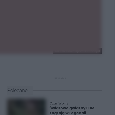
Ministerstwo Sportu i Turystyki
REKLAMA
Polecane
Czas Wolny
Światowe gwiazdy EDM
zagrają w Legendii