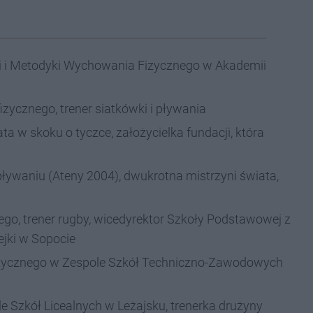
ii i Metodyki Wychowania Fizycznego w Akademii
zycznego, trener siatkówki i pływania
ta w skoku o tyczce, założycielka fundacji, która
pływaniu (Ateny 2004), dwukrotna mistrzyni świata,
go, trener rugby, wicedyrektor Szkoły Podstawowej z
ejki w Sopocie
zycznego w Zespole Szkół Techniczno-Zawodowych
e Szkół Licealnych w Leżajsku, trenerka drużyny