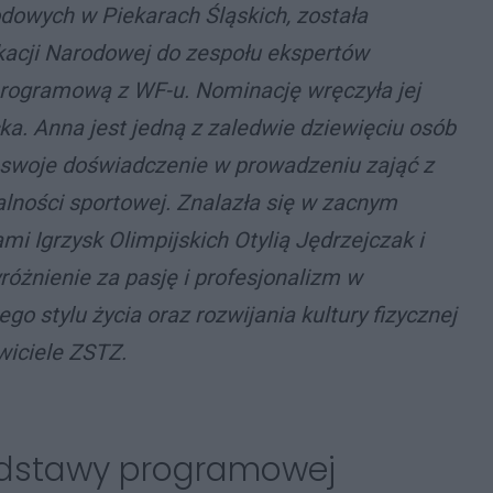
dowych w Piekarach Śląskich, została
kacji Narodowej do zespołu ekspertów
ogramową z WF-u. Nominację wręczyła jej
a. Anna jest jedną z zaledwie dziewięciu osób
 swoje doświadczenie w prowadzeniu zająć z
alności sportowej. Znalazła się w zacnym
i Igrzysk Olimpijskich Otylią Jędrzejczak i
różnienie za pasję i profesjonalizm w
o stylu życia oraz rozwijania kultury fizycznej
wiciele ZSTZ.
podstawy programowej