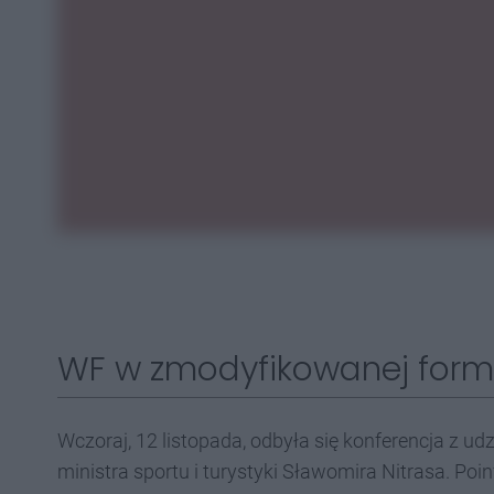
WF w zmodyfikowanej form
Wczoraj, 12 listopada, odbyła się konferencja z u
ministra sportu i turystyki Sławomira Nitrasa. Po