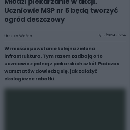
Młodzi piekarzanie w akcji.
Uczniowie MSP nr 5 będą tworzyć
ogród deszczowy
Urszula Ważna
11/09/2024 - 12:54
W mieście powstanie kolejna zielona
infrastruktura. Tym razem zadbają o to
uczniowie z jednej z piekarskich szkół. Podczas
warsztatów dowiedzą się, jak założyć
ekologiczne rabatki.