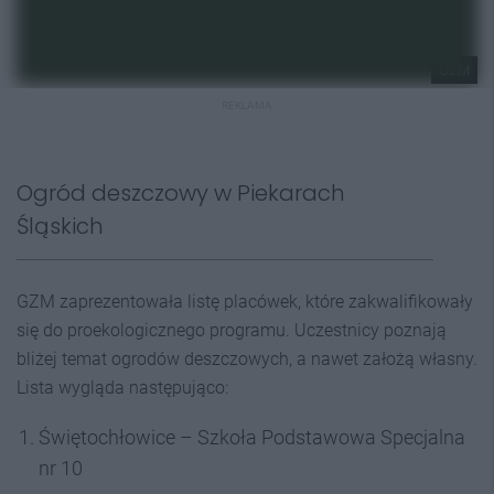
GZM
REKLAMA
Ogród deszczowy w Piekarach
Śląskich
GZM zaprezentowała listę placówek, które zakwalifikowały
się do proekologicznego programu. Uczestnicy poznają
bliżej temat ogrodów deszczowych, a nawet założą własny.
Lista wygląda następująco:
Świętochłowice – Szkoła Podstawowa Specjalna
nr 10