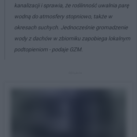
kanalizacji i sprawia, że roślinność uwalnia parę
wodną do atmosfery stopniowo, także w
okresach suchych. Jednocześnie gromadzenie
wody z dachów w zbiorniku zapobiega lokalnym
podtopieniom - podaje GZM.
REKLAMA