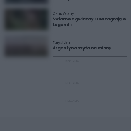
Czas Wolny
Światowe gwiazdy EDM zagrają w
Legendii
Turystyka
Argentyna szyta na miarę
REKLAMA
REKLAMA
REKLAMA