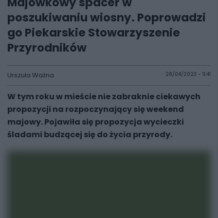
Majówkowy spacer w
poszukiwaniu wiosny. Poprowadzi
go Piekarskie Stowarzyszenie
Przyrodników
Urszula Ważna
28/04/2023 - 11:41
W tym roku w mieście nie zabraknie ciekawych
propozycji na rozpoczynający się weekend
majowy. Pojawiła się propozycja wycieczki
śladami budzącej się do życia przyrody.