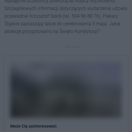
Następnie uczestnicy powrócą do Kopca Wyzwolenia.
Szczegółowych informacji dotyczących wydarzenia udziela
przewodnik Krzysztof Sokół (tel. 504 96 88 76). Piekary
Śląskie zapraszają także do celebrowania 3 maja. Jakie
atrakcje przygotowano na Święto Konstytucji?
REKLAMA
Może Cię zainteresować: