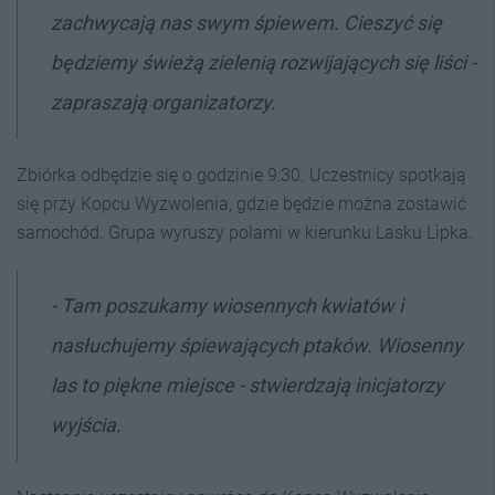
zachwycają nas swym śpiewem. Cieszyć się
będziemy świeżą zielenią rozwijających się liści -
zapraszają organizatorzy.
Zbiórka odbędzie się o godzinie 9:30. Uczestnicy spotkają
się przy Kopcu Wyzwolenia, gdzie będzie można zostawić
samochód. Grupa wyruszy polami w kierunku Lasku Lipka.
- Tam poszukamy wiosennych kwiatów i
nasłuchujemy śpiewających ptaków. Wiosenny
las to piękne miejsce - stwierdzają inicjatorzy
wyjścia.